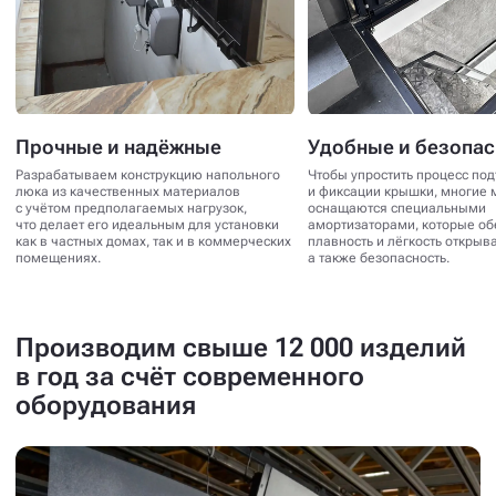
Прочные и надёжные
Удобные и безопа
Разрабатываем конструкцию напольного
Чтобы упростить процесс по
люка из качественных материалов
и фиксации крышки, многие 
с учётом предполагаемых нагрузок,
оснащаются специальными
что делает его идеальным для установки
амортизаторами, которые о
как в частных домах, так и в коммерческих
плавность и лёгкость открыв
помещениях.
а также безопасность.
Производим свыше 12 000 изделий
в год за счёт современного
оборудования