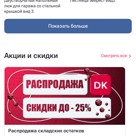
Двустворчатый напольный
Лестница эверест вид2
люк для гаража со стальной
крышкой вид 3
Показать больше
Акции и скидки
Смотреть все
Распродажа складских остатков