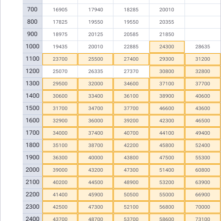
700
16905
17940
18285
20010
800
17825
19550
19550
20355
900
18975
20125
20585
21850
1000
19435
20010
22885
24300
28635
1100
23700
25500
27400
29300
31200
1200
25070
26335
27370
30800
32800
1300
29500
32000
34600
37100
37700
1400
30600
33400
36100
38900
40600
1500
31700
34700
37700
46600
43600
1600
32900
36000
39200
42300
46500
1700
34000
37400
40700
44100
49400
1800
35100
38700
42200
45800
52400
1900
36300
40000
43800
47500
55300
2000
39000
43200
47300
51400
60800
2100
40200
44500
48900
53200
63900
2200
41400
45900
50500
55000
66900
2300
42500
47300
52100
56800
70000
2400
43700
48700
53700
58600
73100