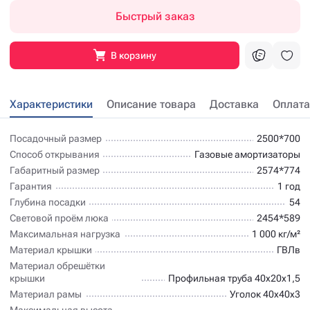
Быстрый заказ
В корзину
Характеристики
Описание товара
Доставка
Оплата
Посадочный размер
2500*700
Способ открывания
Газовые амортизаторы
Габаритный размер
2574*774
Гарантия
1 год
Глубина посадки
54
Световой проём люка
2454*589
Максимальная нагрузка
1 000 кг/м²
Материал крышки
ГВЛв
Материал обрешётки
крышки
Профильная труба 40х20х1,5
Материал рамы
Уголок 40х40х3
Максимальная высота