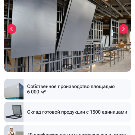
3
/
7
Собственное производство
площадью
6 000 м²
Склад готовой продукции
с 1500 единицами
40 профессиональных
сотрудников в штате