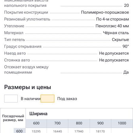
напольного покрытия
20
Покрытие конструкции
Полимерно-порошковое
Резиновый уплотнитель
По 4-м сторонам
Утепление
Пеноплэкс 40 мм
Материал
Чёрная сталь
Тип петель
Скрытые
Градус открывания
90°
Наезд авто
Не допускается
Стоянка авто
Не допускается
Отсекает воздух между
помещениями
Да
Размеры и цены
В наличии
Под заказ
Ширина
Посадочный
размер, мм
600
700
800
900
1000
600
15295
16445
17940
18170