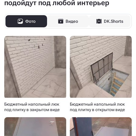
подойдут под любой интерьер
Фото
Видео
DK.Shorts
Бюджетный напольный люк
Бюджетный напольный люк
под плитку в закрытом виде
под плитку в открытом виде