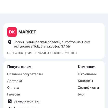
Россия, Ульяновская область, г. Ростов-на-Дону,
ул.Туполева 16Е, 3 этаж, офис 3.15Б
ООО «ЛЮК ДК»
ИНН: 7329034782
КПП: 732901001
Покупателям
Компания
Оптовым покупателям
О компании
Доставка
Контакты
Оплата
Сертификаты
Галерея
Блог
Замер и монтаж