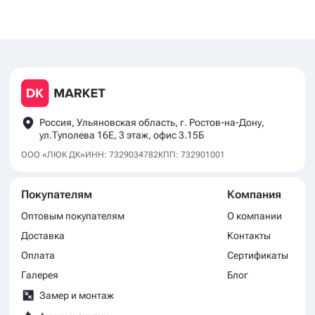
Россия, Ульяновская область, г. Ростов-на-Дону,
ул.Туполева 16Е, 3 этаж, офис 3.15Б
ООО «ЛЮК ДК»
ИНН: 7329034782
КПП: 732901001
Покупателям
Компания
Оптовым покупателям
О компании
Доставка
Контакты
Оплата
Сертификаты
Галерея
Блог
Замер и монтаж