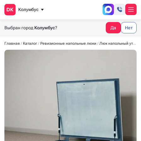
Колумбус
Выбран город
Колумбус
?
Да
Нет
Главная
Каталог
Ревизионные напольные люки
Люк напольный утеплённый СТАНДАРТ-УТ40 1000*900