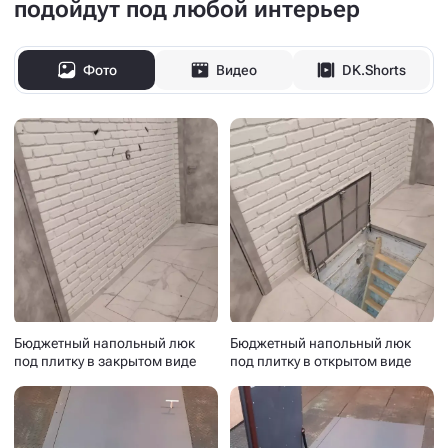
подойдут под любой интерьер
Фото
Видео
DK.Shorts
Бюджетный напольный люк
Бюджетный напольный люк
под плитку в закрытом виде
под плитку в открытом виде