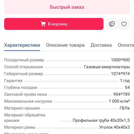
Быстрый заказ
В корзину
Характеристики
Описание товара
Доставка
Оплата
Посадочный размер
1000*900
Способ открывания
Газовые амортизаторы
Габаритный размер
1074*974
Гарантия
1 год
Глубина посадки
54
Световой проём люка
954*789
Максимальная нагрузка
1 000 кг/м²
Материал крышки
ГВЛв
Материал обрешётки
крышки
Профильная труба 40х20х1,5
Материал рамы
Уголок 40х40х3
Максимальная высота