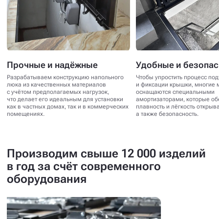
Прочные и надёжные
Удобные и безопа
Разрабатываем конструкцию напольного
Чтобы упростить процесс по
люка из качественных материалов
и фиксации крышки, многие 
с учётом предполагаемых нагрузок,
оснащаются специальными
что делает его идеальным для установки
амортизаторами, которые о
как в частных домах, так и в коммерческих
плавность и лёгкость открыв
помещениях.
а также безопасность.
Производим свыше 12 000 изделий
в год за счёт современного
оборудования