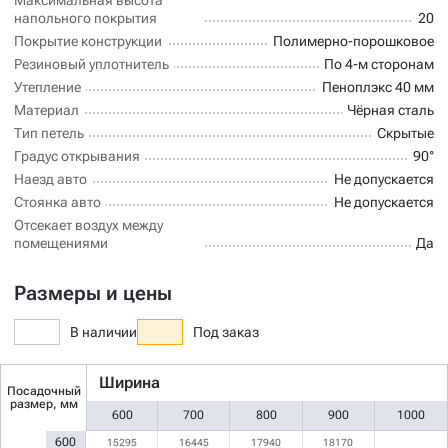
напольного покрытия
20
Покрытие конструкции
Полимерно-порошковое
Резиновый уплотнитель
По 4-м сторонам
Утепление
Пеноплэкс 40 мм
Материал
Чёрная сталь
Тип петель
Скрытые
Градус открывания
90°
Наезд авто
Не допускается
Стоянка авто
Не допускается
Отсекает воздух между
помещениями
Да
Размеры и цены
В наличии
Под заказ
Ширина
Посадочный
размер, мм
600
700
800
900
1000
600
15295
16445
17940
18170