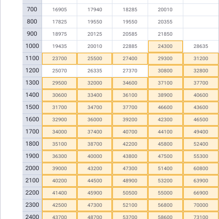
700
16905
17940
18285
20010
800
17825
19550
19550
20355
900
18975
20125
20585
21850
1000
19435
20010
22885
24300
28635
1100
23700
25500
27400
29300
31200
1200
25070
26335
27370
30800
32800
1300
29500
32000
34600
37100
37700
1400
30600
33400
36100
38900
40600
1500
31700
34700
37700
46600
43600
1600
32900
36000
39200
42300
46500
1700
34000
37400
40700
44100
49400
1800
35100
38700
42200
45800
52400
1900
36300
40000
43800
47500
55300
2000
39000
43200
47300
51400
60800
2100
40200
44500
48900
53200
63900
2200
41400
45900
50500
55000
66900
2300
42500
47300
52100
56800
70000
2400
43700
48700
53700
58600
73100