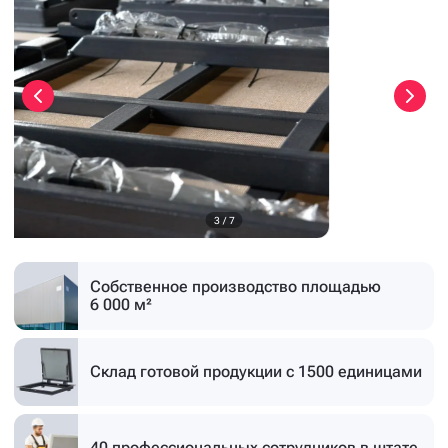
3
/
7
Собственное производство
площадью
6 000 м²
Склад готовой продукции
с 1500 единицами
40 профессиональных
сотрудников в штате