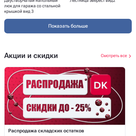
Двустворчатый напольный
Лестница эверест вид2
люк для гаража со стальной
крышкой вид 3
Показать больше
Акции и скидки
Смотреть все
Распродажа складских остатков