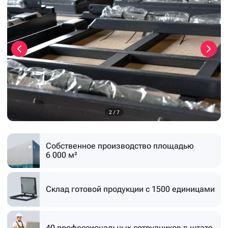
3
/
7
Собственное производство
площадью
6 000 м²
Склад готовой продукции
с 1500 единицами
40 профессиональных
сотрудников в штате