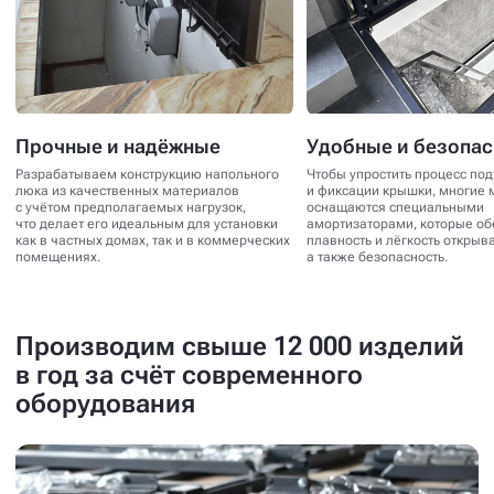
Прочные и надёжные
Удобные и безопа
Разрабатываем конструкцию напольного
Чтобы упростить процесс по
люка из качественных материалов
и фиксации крышки, многие 
с учётом предполагаемых нагрузок,
оснащаются специальными
что делает его идеальным для установки
амортизаторами, которые о
как в частных домах, так и в коммерческих
плавность и лёгкость открыв
помещениях.
а также безопасность.
Производим свыше 12 000 изделий
в год за счёт современного
оборудования