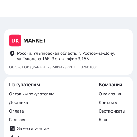
Россия, Ульяновская область, г. Ростов-на-Дону,
ул.Туполева 16Е, 3 этаж, офис 3.15Б
ООО «ЛЮК ДК»
ИНН: 7329034782
КПП: 732901001
Покупателям
Компания
Оптовым покупателям
О компании
Доставка
Контакты
Оплата
Сертификаты
Галерея
Блог
Замер и монтаж