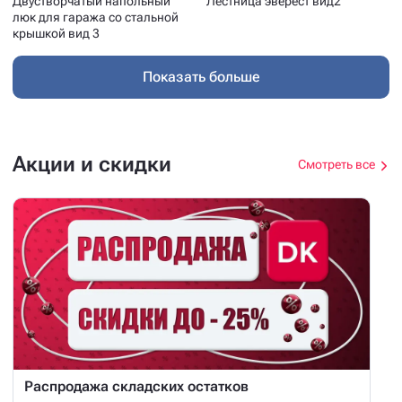
Двустворчатый напольный
Лестница эверест вид2
люк для гаража со стальной
крышкой вид 3
Показать больше
Акции и скидки
Смотреть все
Распродажа складских остатков