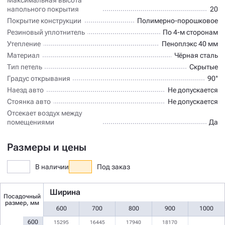
напольного покрытия
20
Покрытие конструкции
Полимерно-порошковое
Резиновый уплотнитель
По 4-м сторонам
Утепление
Пеноплэкс 40 мм
Материал
Чёрная сталь
Тип петель
Скрытые
Градус открывания
90°
Наезд авто
Не допускается
Стоянка авто
Не допускается
Отсекает воздух между
помещениями
Да
Размеры и цены
В наличии
Под заказ
Ширина
Посадочный
размер, мм
600
700
800
900
1000
600
15295
16445
17940
18170