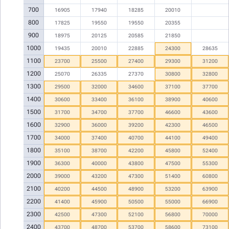
700
16905
17940
18285
20010
800
17825
19550
19550
20355
900
18975
20125
20585
21850
1000
19435
20010
22885
24300
28635
1100
23700
25500
27400
29300
31200
1200
25070
26335
27370
30800
32800
1300
29500
32000
34600
37100
37700
1400
30600
33400
36100
38900
40600
1500
31700
34700
37700
46600
43600
1600
32900
36000
39200
42300
46500
1700
34000
37400
40700
44100
49400
1800
35100
38700
42200
45800
52400
1900
36300
40000
43800
47500
55300
2000
39000
43200
47300
51400
60800
2100
40200
44500
48900
53200
63900
2200
41400
45900
50500
55000
66900
2300
42500
47300
52100
56800
70000
2400
43700
48700
53700
58600
73100