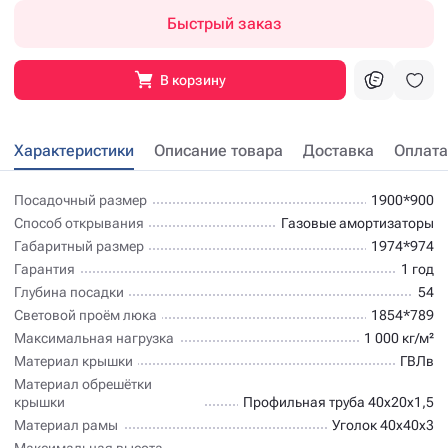
Быстрый заказ
В корзину
Характеристики
Описание товара
Доставка
Оплата
Посадочный размер
1900*900
Способ открывания
Газовые амортизаторы
Габаритный размер
1974*974
Гарантия
1 год
Глубина посадки
54
Световой проём люка
1854*789
Максимальная нагрузка
1 000 кг/м²
Материал крышки
ГВЛв
Материал обрешётки
крышки
Профильная труба 40х20х1,5
Материал рамы
Уголок 40х40х3
Максимальная высота