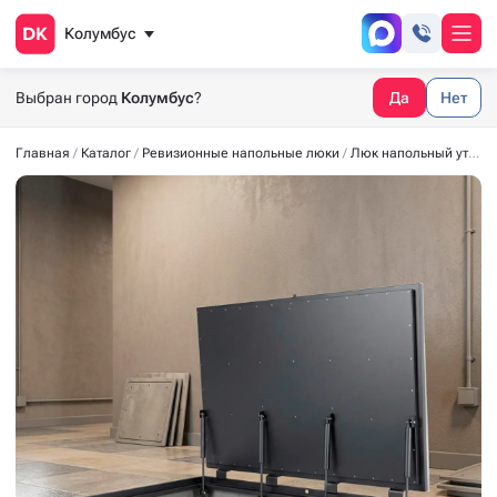
Колумбус
Выбран город
Колумбус
?
Да
Нет
Главная
Каталог
Ревизионные напольные люки
Люк напольный утеплённый СТАНДАРТ-УТ40 1900*900