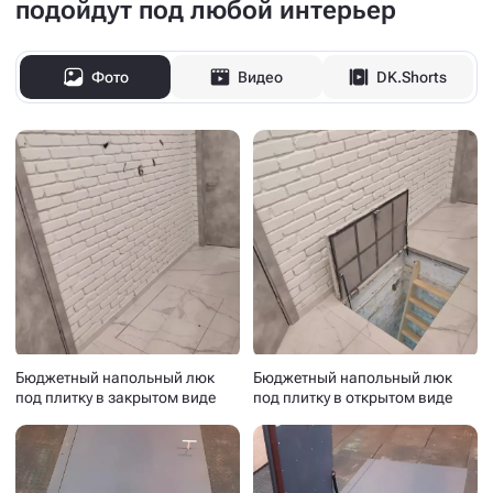
подойдут под любой интерьер
Фото
Видео
DK.Shorts
Бюджетный напольный люк
Бюджетный напольный люк
под плитку в закрытом виде
под плитку в открытом виде