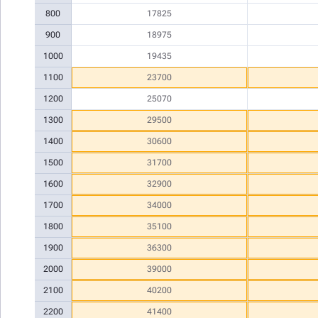
800
17825
900
18975
1000
19435
1100
23700
1200
25070
1300
29500
1400
30600
1500
31700
1600
32900
1700
34000
1800
35100
1900
36300
2000
39000
2100
40200
2200
41400