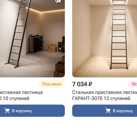
7 034 ₽
Под заказ
Ос
иставная лестница
Стальная приставная лестн
 10 ступеней
ГАРАНТ-3070 12 ступеней
В корзину
В корзину