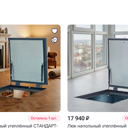
17 940 ₽
Осталось 1 шт.
О
ный утеплённый СТАНДАРТ-
Люк напольный утеплённый