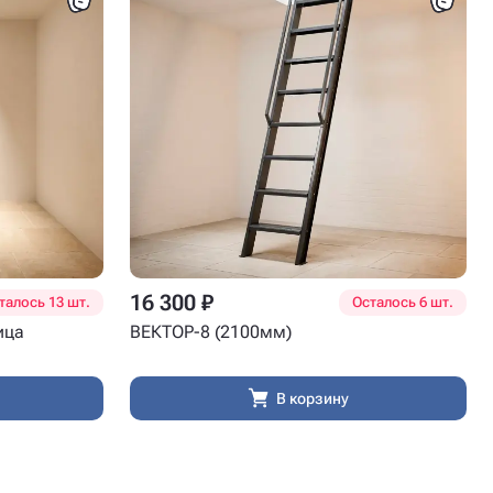
16 300 ₽
талось 13 шт.
Осталось 6 шт.
ица
ВЕКТОР-8 (2100мм)
В корзину