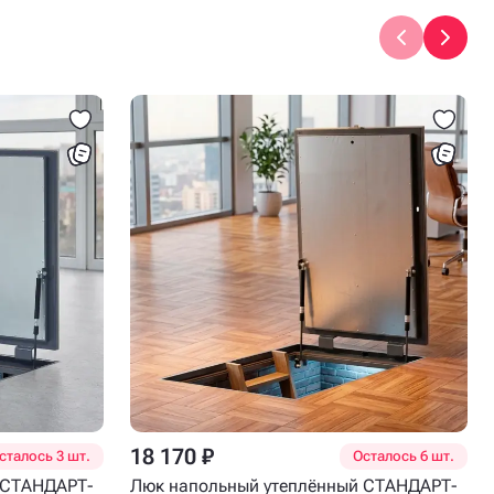
18 170 ₽
сталось 3 шт.
Осталось 6 шт.
 СТАНДАРТ-
Люк напольный утеплённый СТАНДАРТ-