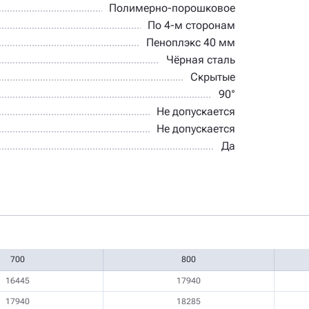
Полимерно-порошковое
По 4-м сторонам
Пеноплэкс 40 мм
Чёрная сталь
Скрытые
90°
Не допускается
Не допускается
Да
700
800
16445
17940
17940
18285