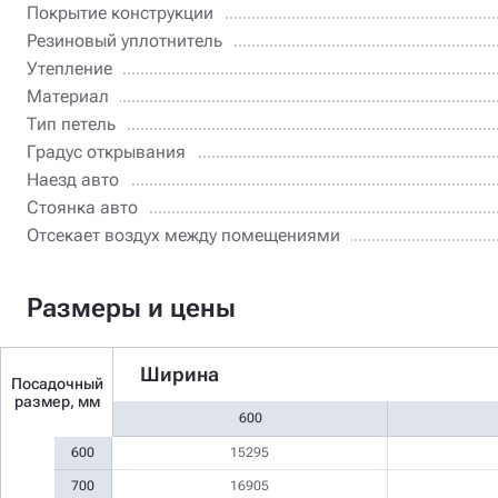
Покрытие конструкции
Резиновый уплотнитель
Утепление
Материал
Тип петель
Градус открывания
Наезд авто
Стоянка авто
Отсекает воздух между помещениями
Размеры и цены
Ширина
Посадочный
размер, мм
600
600
15295
700
16905