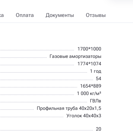
ка
Оплата
Документы
Отзывы
1700*1000
Газовые амортизаторы
1774*1074
1 год
54
1654*889
1 000 кг/м²
ГВЛв
Профильная труба 40х20х1,5
Уголок 40х40х3
20