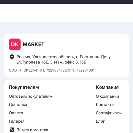
Россия, Ульяновская область, г. Ростов-на-Дону,
ул.Туполева 16Е, 3 этаж, офис 3.15Б
ООО «ЛЮК ДК»
ИНН: 7329034782
КПП: 732901001
Покупателям
Компания
Оптовым покупателям
О компании
Доставка
Контакты
Оплата
Сертификаты
Галерея
Блог
Замер и монтаж