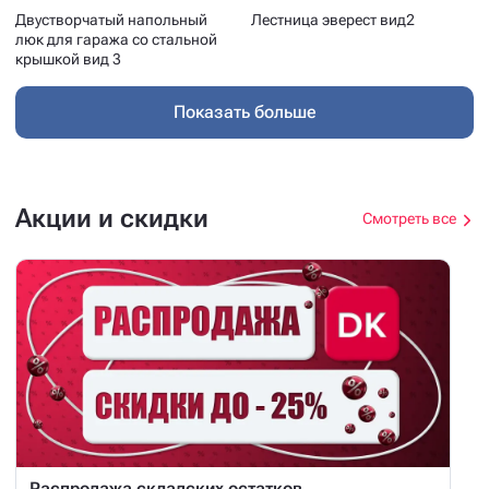
Двустворчатый напольный
Лестница эверест вид2
люк для гаража со стальной
крышкой вид 3
Показать больше
Акции и скидки
Смотреть все
Распродажа складских остатков