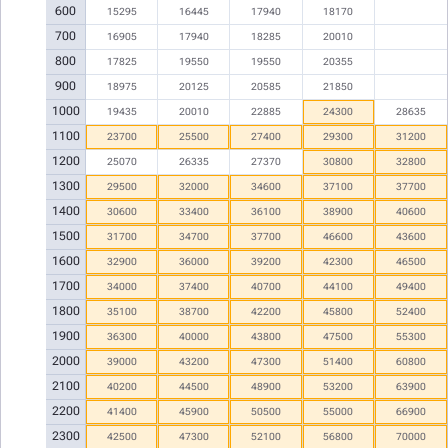
600
15295
16445
17940
18170
700
16905
17940
18285
20010
800
17825
19550
19550
20355
900
18975
20125
20585
21850
1000
19435
20010
22885
24300
28635
1100
23700
25500
27400
29300
31200
1200
25070
26335
27370
30800
32800
1300
29500
32000
34600
37100
37700
1400
30600
33400
36100
38900
40600
1500
31700
34700
37700
46600
43600
1600
32900
36000
39200
42300
46500
1700
34000
37400
40700
44100
49400
1800
35100
38700
42200
45800
52400
1900
36300
40000
43800
47500
55300
2000
39000
43200
47300
51400
60800
2100
40200
44500
48900
53200
63900
2200
41400
45900
50500
55000
66900
2300
42500
47300
52100
56800
70000