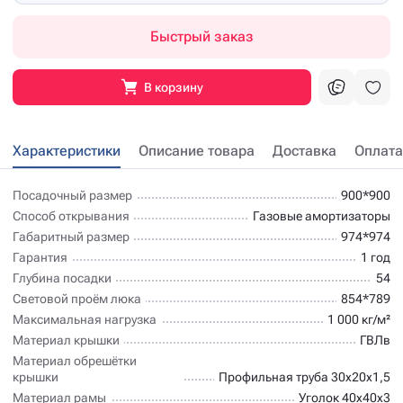
Быстрый заказ
В корзину
Характеристики
Описание товара
Доставка
Оплата
Посадочный размер
900*900
Способ открывания
Газовые амортизаторы
Габаритный размер
974*974
Гарантия
1 год
Глубина посадки
54
Световой проём люка
854*789
Максимальная нагрузка
1 000 кг/м²
Материал крышки
ГВЛв
Материал обрешётки
крышки
Профильная труба 30х20х1,5
Материал рамы
Уголок 40х40х3