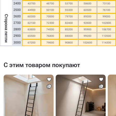
2400
43700
48700
53700
58600
73100
2500
44900
50100
55300
60500
76100
Сторона петли
2600
60300
70000
79700
89300
99000
2700
62100
72300
82400
92600
102800
2800
63800
74500
85200
95900
106700
2900
65500
76800
88000
99200
110500
3000
67200
79000
90800
102600
114300
С этим товаром покупают