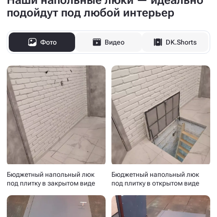
Наши напольные люки — идеально
подойдут под любой интерьер
Фото
Видео
DK.Shorts
Бюджетный напольный люк
Бюджетный напольный люк
под плитку в закрытом виде
под плитку в открытом виде