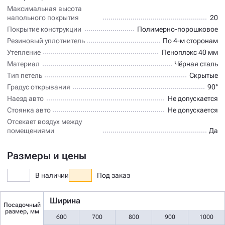
Максимальная высота
напольного покрытия
20
Покрытие конструкции
Полимерно-порошковое
Резиновый уплотнитель
По 4-м сторонам
Утепление
Пеноплэкс 40 мм
Материал
Чёрная сталь
Тип петель
Скрытые
Градус открывания
90°
Наезд авто
Не допускается
Стоянка авто
Не допускается
Отсекает воздух между
помещениями
Да
Размеры и цены
В наличии
Под заказ
Ширина
Посадочный
размер, мм
600
700
800
900
1000