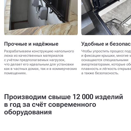
Прочные и надёжные
Удобные и безопа
Разрабатываем конструкцию напольного
Чтобы упростить процесс по
люка из качественных материалов
и фиксации крышки, многие 
с учётом предполагаемых нагрузок,
оснащаются специальными
что делает его идеальным для установки
амортизаторами, которые о
как в частных домах, так и в коммерческих
плавность и лёгкость открыв
помещениях.
а также безопасность.
Производим свыше 12 000 изделий
в год за счёт современного
оборудования