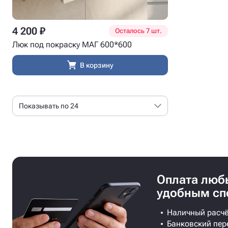
4 200 ₽
Осталось 7 шт.
Люк под покраску МАГ 600*600
В корзину
Показывать по 24
Оплата лю
удобным сп
Наличный расчё
Банковский пер