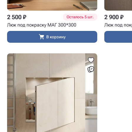
2 500 ₽
2 900 ₽
Осталось 5 шт.
Люк под покраску МАГ 300*300
Люк под пок
В корзину