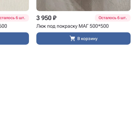
3 950 ₽
сталось 6 шт.
Осталось 6 шт.
600
Люк под покраску МАГ 500*500
В корзину