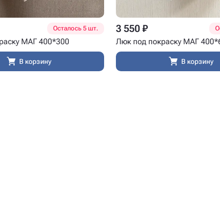
3 550 ₽
Осталось 5 шт.
О
раску МАГ 400*300
Люк под покраску МАГ 400*
В корзину
В корзину