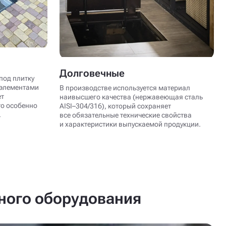
Долговечные
под плитку
 элементами
В производстве используется материал
ет
наивысшего качества (нержавеющая сталь
то особенно
AISI–304/316), который сохраняет
.
все обязательные технические свойства
и характеристики выпускаемой продукции.
нного оборудования