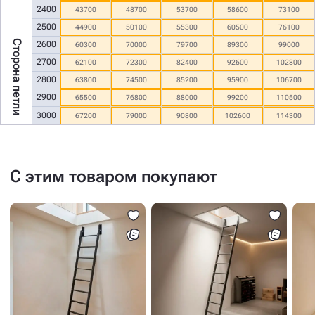
2400
43700
48700
53700
58600
73100
2500
44900
50100
55300
60500
76100
Сторона петли
2600
60300
70000
79700
89300
99000
2700
62100
72300
82400
92600
102800
2800
63800
74500
85200
95900
106700
2900
65500
76800
88000
99200
110500
3000
67200
79000
90800
102600
114300
С этим товаром покупают