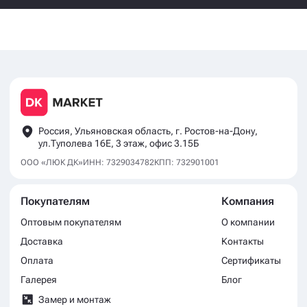
Россия, Ульяновская область, г. Ростов-на-Дону,
ул.Туполева 16Е, 3 этаж, офис 3.15Б
ООО «ЛЮК ДК»
ИНН: 7329034782
КПП: 732901001
Покупателям
Компания
Оптовым покупателям
О компании
Доставка
Контакты
Оплата
Сертификаты
Галерея
Блог
Замер и монтаж