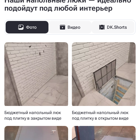
Наши напольные люки — идеально
подойдут под любой интерьер
Фото
Видео
DK.Shorts
Бюджетный напольный люк
Бюджетный напольный люк
под плитку в закрытом виде
под плитку в открытом виде