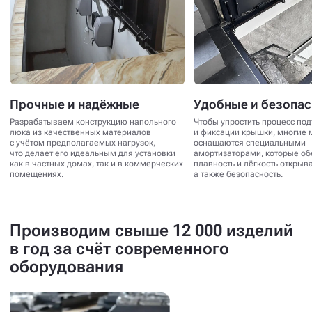
Прочные и надёжные
Удобные и безопа
Разрабатываем конструкцию напольного
Чтобы упростить процесс по
люка из качественных материалов
и фиксации крышки, многие 
с учётом предполагаемых нагрузок,
оснащаются специальными
что делает его идеальным для установки
амортизаторами, которые о
как в частных домах, так и в коммерческих
плавность и лёгкость открыв
помещениях.
а также безопасность.
Производим свыше 12 000 изделий
в год за счёт современного
оборудования