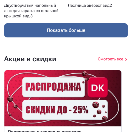
Двустворчатый напольный
Лестница эверест вид2
люк для гаража со стальной
крышкой вид 3
Показать больше
Акции и скидки
Смотреть все
Распродажа складских остатков