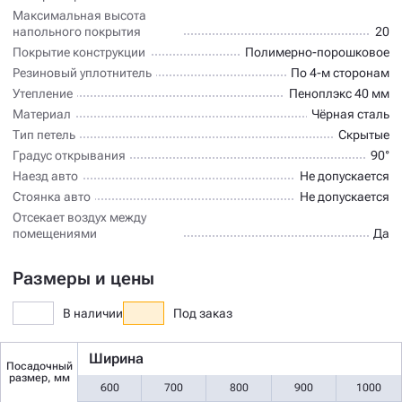
Максимальная высота
напольного покрытия
20
Покрытие конструкции
Полимерно-порошковое
Резиновый уплотнитель
По 4-м сторонам
Утепление
Пеноплэкс 40 мм
Материал
Чёрная сталь
Тип петель
Скрытые
Градус открывания
90°
Наезд авто
Не допускается
Стоянка авто
Не допускается
Отсекает воздух между
помещениями
Да
Размеры и цены
В наличии
Под заказ
Ширина
Посадочный
размер, мм
600
700
800
900
1000