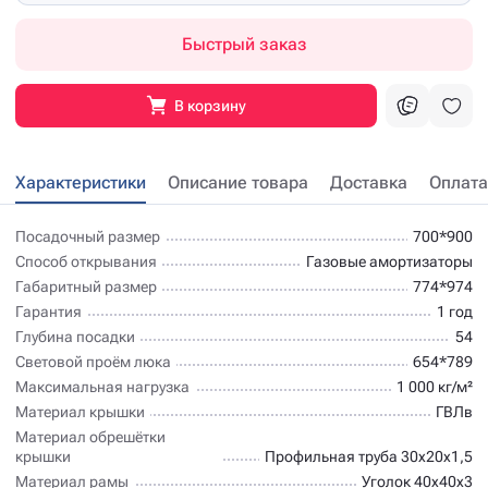
Быстрый заказ
В корзину
Характеристики
Описание товара
Доставка
Оплата
Посадочный размер
700*900
Способ открывания
Газовые амортизаторы
Габаритный размер
774*974
Гарантия
1 год
Глубина посадки
54
Световой проём люка
654*789
Максимальная нагрузка
1 000 кг/м²
Материал крышки
ГВЛв
Материал обрешётки
крышки
Профильная труба 30х20х1,5
Материал рамы
Уголок 40х40х3