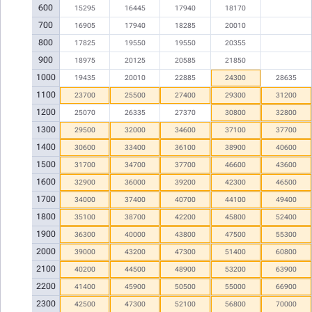
600
15295
16445
17940
18170
700
16905
17940
18285
20010
800
17825
19550
19550
20355
900
18975
20125
20585
21850
1000
19435
20010
22885
24300
28635
1100
23700
25500
27400
29300
31200
1200
25070
26335
27370
30800
32800
1300
29500
32000
34600
37100
37700
1400
30600
33400
36100
38900
40600
1500
31700
34700
37700
46600
43600
1600
32900
36000
39200
42300
46500
1700
34000
37400
40700
44100
49400
1800
35100
38700
42200
45800
52400
1900
36300
40000
43800
47500
55300
2000
39000
43200
47300
51400
60800
2100
40200
44500
48900
53200
63900
2200
41400
45900
50500
55000
66900
2300
42500
47300
52100
56800
70000