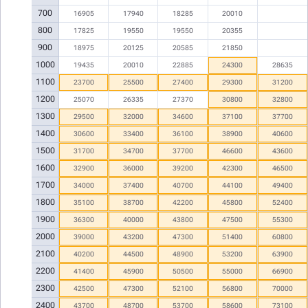
700
16905
17940
18285
20010
800
17825
19550
19550
20355
900
18975
20125
20585
21850
1000
19435
20010
22885
24300
28635
1100
23700
25500
27400
29300
31200
1200
25070
26335
27370
30800
32800
1300
29500
32000
34600
37100
37700
1400
30600
33400
36100
38900
40600
1500
31700
34700
37700
46600
43600
1600
32900
36000
39200
42300
46500
1700
34000
37400
40700
44100
49400
1800
35100
38700
42200
45800
52400
1900
36300
40000
43800
47500
55300
2000
39000
43200
47300
51400
60800
2100
40200
44500
48900
53200
63900
2200
41400
45900
50500
55000
66900
2300
42500
47300
52100
56800
70000
2400
43700
48700
53700
58600
73100