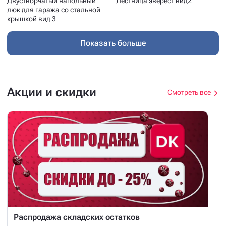
Двустворчатый напольный
Лестница эверест вид2
люк для гаража со стальной
крышкой вид 3
Показать больше
Акции и скидки
Смотреть все
Распродажа складских остатков