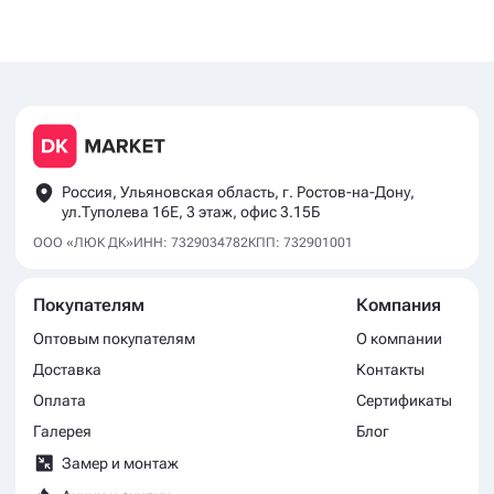
Россия, Ульяновская область, г. Ростов-на-Дону,
ул.Туполева 16Е, 3 этаж, офис 3.15Б
ООО «ЛЮК ДК»
ИНН: 7329034782
КПП: 732901001
Покупателям
Компания
Оптовым покупателям
О компании
Доставка
Контакты
Оплата
Сертификаты
Галерея
Блог
Замер и монтаж