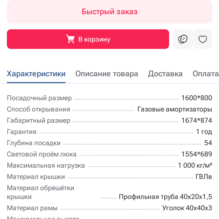
Быстрый заказ
В корзину
Характеристики
Описание товара
Доставка
Оплата
Посадочный размер
1600*800
Способ открывания
Газовые амортизаторы
Габаритный размер
1674*874
Гарантия
1 год
Глубина посадки
54
Световой проём люка
1554*689
Максимальная нагрузка
1 000 кг/м²
Материал крышки
ГВЛв
Материал обрешётки
крышки
Профильная труба 40х20х1,5
Материал рамы
Уголок 40х40х3
Максимальная высота