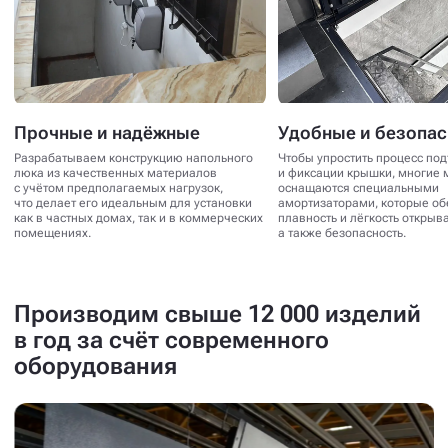
Прочные и надёжные
Удобные и безопа
Разрабатываем конструкцию напольного
Чтобы упростить процесс по
люка из качественных материалов
и фиксации крышки, многие 
с учётом предполагаемых нагрузок,
оснащаются специальными
что делает его идеальным для установки
амортизаторами, которые о
как в частных домах, так и в коммерческих
плавность и лёгкость открыв
помещениях.
а также безопасность.
Производим свыше 12 000 изделий
в год за счёт современного
оборудования