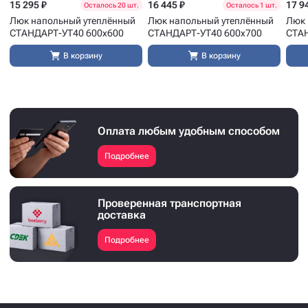
15 295 ₽
16 445 ₽
17 9
Осталось 20 шт.
Осталось 1 шт.
Люк напольный утеплённый
Люк напольный утеплённый
Люк 
СТАНДАРТ-УТ40 600x600
СТАНДАРТ-УТ40 600x700
СТАН
В корзину
В корзину
Оплата любым удобным способом
Подробнее
Проверенная транспортная
доставка
Подробнее