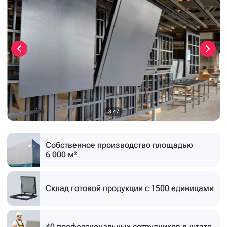
3
/
7
Собственное производство
площадью
6 000 м²
Склад готовой продукции
с 1500 единицами
40 профессиональных
сотрудников в штате