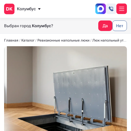
Колумбус
Выбран город
Колумбус
?
Да
Нет
Главная
Каталог
Ревизионные напольные люки
Люк напольный утеплённый СТАНДАРТ-УТ40 1600*800