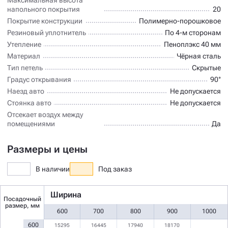
напольного покрытия
20
Покрытие конструкции
Полимерно-порошковое
Резиновый уплотнитель
По 4-м сторонам
Утепление
Пеноплэкс 40 мм
Материал
Чёрная сталь
Тип петель
Скрытые
Градус открывания
90°
Наезд авто
Не допускается
Стоянка авто
Не допускается
Отсекает воздух между
помещениями
Да
Размеры и цены
В наличии
Под заказ
Ширина
Посадочный
размер, мм
600
700
800
900
1000
600
15295
16445
17940
18170