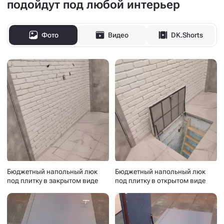
подойдут под любой интерьер
Фото
Видео
DK.Shorts
Бюджетный напольный люк
Бюджетный напольный люк
под плитку в закрытом виде
под плитку в открытом виде