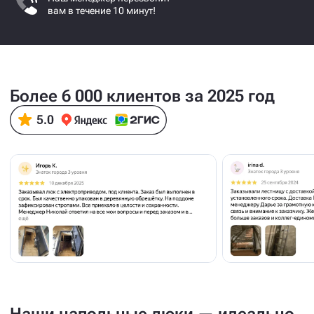
вам в течение 10 минут!
Более 6 000 клиентов за 2025 год