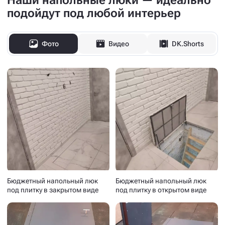
Наши напольные люки — идеально
подойдут под любой интерьер
Фото
Видео
DK.Shorts
Бюджетный напольный люк
Бюджетный напольный люк
под плитку в закрытом виде
под плитку в открытом виде