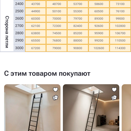
2400
43700
48700
53700
58600
73100
2500
44900
50100
55300
60500
76100
Сторона петли
2600
60300
70000
79700
89300
99000
2700
62100
72300
82400
92600
102800
2800
63800
74500
85200
95900
106700
2900
65500
76800
88000
99200
110500
3000
67200
79000
90800
102600
114300
С этим товаром покупают