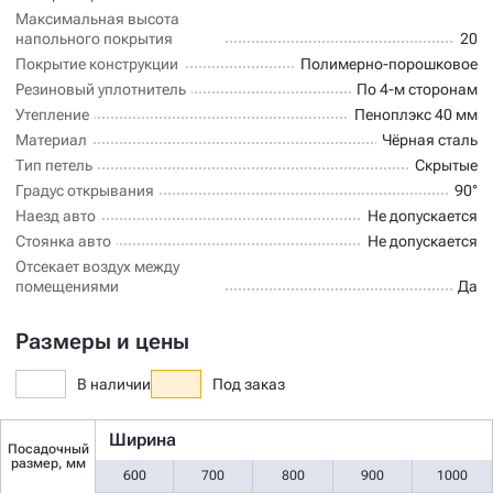
Максимальная высота
напольного покрытия
20
Покрытие конструкции
Полимерно-порошковое
Резиновый уплотнитель
По 4-м сторонам
Утепление
Пеноплэкс 40 мм
Материал
Чёрная сталь
Тип петель
Скрытые
Градус открывания
90°
Наезд авто
Не допускается
Стоянка авто
Не допускается
Отсекает воздух между
помещениями
Да
Размеры и цены
В наличии
Под заказ
Ширина
Посадочный
размер, мм
600
700
800
900
1000