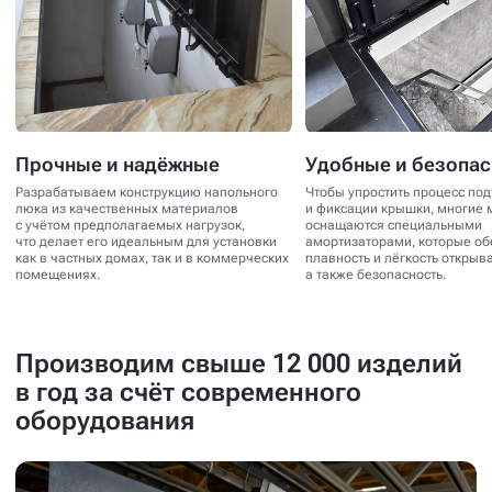
Прочные и надёжные
Удобные и безопа
Разрабатываем конструкцию напольного
Чтобы упростить процесс по
люка из качественных материалов
и фиксации крышки, многие 
с учётом предполагаемых нагрузок,
оснащаются специальными
что делает его идеальным для установки
амортизаторами, которые о
как в частных домах, так и в коммерческих
плавность и лёгкость открыв
помещениях.
а также безопасность.
Производим свыше 12 000 изделий
в год за счёт современного
оборудования