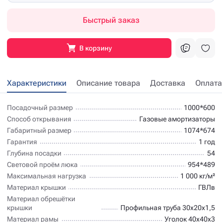
Быстрый заказ
В корзину
Характеристики
Описание товара
Доставка
Оплата
Посадочный размер
1000*600
Способ открывания
Газовые амортизаторы
Габаритный размер
1074*674
Гарантия
1 год
Глубина посадки
54
Световой проём люка
954*489
Максимальная нагрузка
1 000 кг/м²
Материал крышки
ГВЛв
Материал обрешётки
крышки
Профильная труба 30х20х1,5
Материал рамы
Уголок 40х40х3