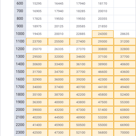
600
15295
16445
17940
18170
700
16905
17940
18285
20010
800
17825
19550
19550
20355
900
18975
20125
20585
21850
1000
19435
20010
22885
24300
28635
1100
23700
25500
27400
29300
31200
1200
25070
26335
27370
30800
32800
1300
29500
32000
34600
37100
37700
1400
30600
33400
36100
38900
40600
1500
31700
34700
37700
46600
43600
1600
32900
36000
39200
42300
46500
1700
34000
37400
40700
44100
49400
1800
35100
38700
42200
45800
52400
1900
36300
40000
43800
47500
55300
2000
39000
43200
47300
51400
60800
2100
40200
44500
48900
53200
63900
2200
41400
45900
50500
55000
66900
2300
42500
47300
52100
56800
70000