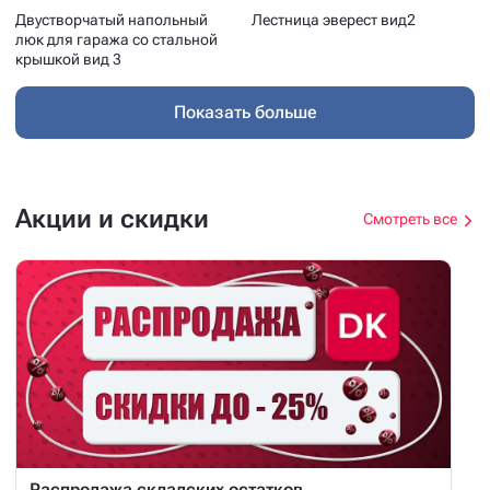
Двустворчатый напольный
Лестница эверест вид2
люк для гаража со стальной
крышкой вид 3
Показать больше
Акции и скидки
Смотреть все
Распродажа складских остатков