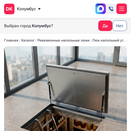
Колумбус
Выбран город
Колумбус
?
Да
Нет
Главная
Каталог
Ревизионные напольные люки
Люк напольный утеплённый СТАНДАРТ-УТ40 1000x600