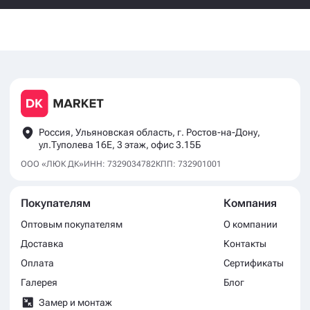
Россия, Ульяновская область, г. Ростов-на-Дону,
ул.Туполева 16Е, 3 этаж, офис 3.15Б
ООО «ЛЮК ДК»
ИНН: 7329034782
КПП: 732901001
Покупателям
Компания
Оптовым покупателям
О компании
Доставка
Контакты
Оплата
Сертификаты
Галерея
Блог
Замер и монтаж