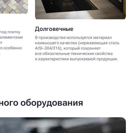
Долговечные
под плитку
 элементами
В производстве используется материал
ет
наивысшего качества (нержавеющая сталь
то особенно
AISI–304/316), который сохраняет
.
все обязательные технические свойства
и характеристики выпускаемой продукции.
нного оборудования