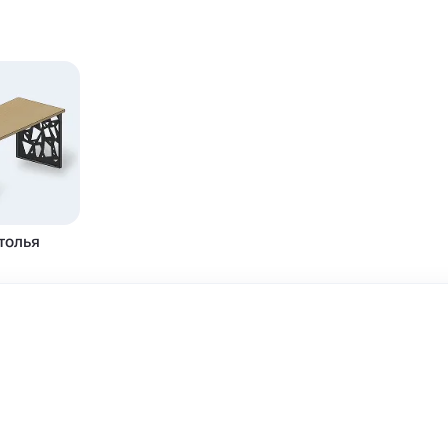
толья