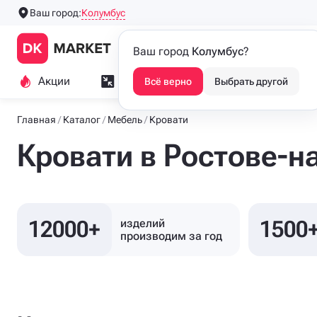
Колумбус
Ваш город:
Производим напольные
Каталог
Ваш город
Колумбус
?
люки с 2016 года
Акции
Замер и монтаж
Индивидуа
Всё верно
Выбрать другой
Главная
Каталог
Мебель
Кровати
Кровати в Ростове-н
12000+
1500
изделий
производим
за год