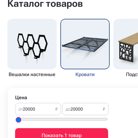
Каталог товаров
Вешалки настенные
Кровати
Подс
Цена
от
₽
до
₽
Показать 1 товар