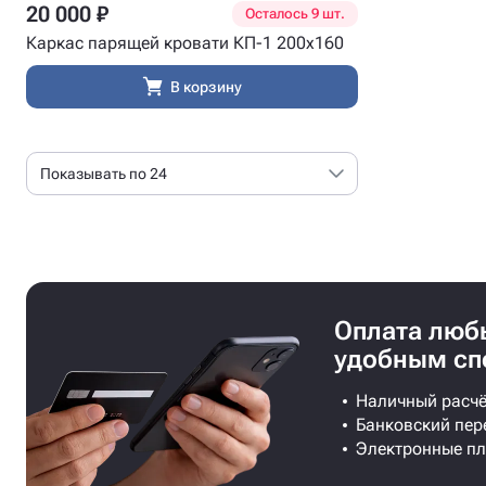
20 000 ₽
Осталось 9 шт.
Каркас парящей кровати КП-1 200х160
В корзину
Показывать по 24
Оплата лю
удобным сп
Наличный расчё
Банковский пер
Электронные п