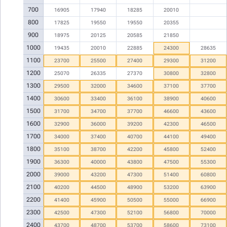
700
16905
17940
18285
20010
800
17825
19550
19550
20355
900
18975
20125
20585
21850
1000
19435
20010
22885
24300
28635
1100
23700
25500
27400
29300
31200
1200
25070
26335
27370
30800
32800
1300
29500
32000
34600
37100
37700
1400
30600
33400
36100
38900
40600
1500
31700
34700
37700
46600
43600
1600
32900
36000
39200
42300
46500
1700
34000
37400
40700
44100
49400
1800
35100
38700
42200
45800
52400
1900
36300
40000
43800
47500
55300
2000
39000
43200
47300
51400
60800
2100
40200
44500
48900
53200
63900
2200
41400
45900
50500
55000
66900
2300
42500
47300
52100
56800
70000
2400
43700
48700
53700
58600
73100