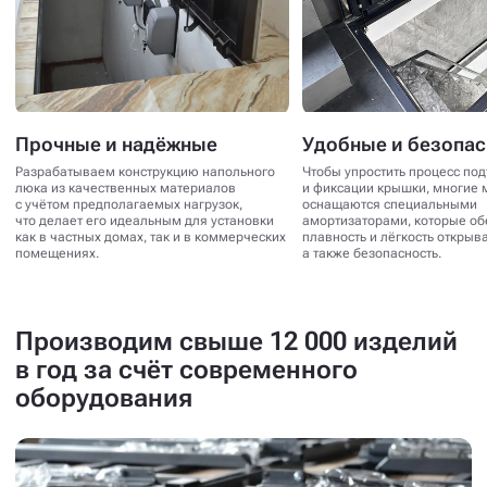
Прочные и надёжные
Удобные и безопа
Разрабатываем конструкцию напольного
Чтобы упростить процесс по
люка из качественных материалов
и фиксации крышки, многие 
с учётом предполагаемых нагрузок,
оснащаются специальными
что делает его идеальным для установки
амортизаторами, которые о
как в частных домах, так и в коммерческих
плавность и лёгкость открыв
помещениях.
а также безопасность.
Производим свыше 12 000 изделий
в год за счёт современного
оборудования