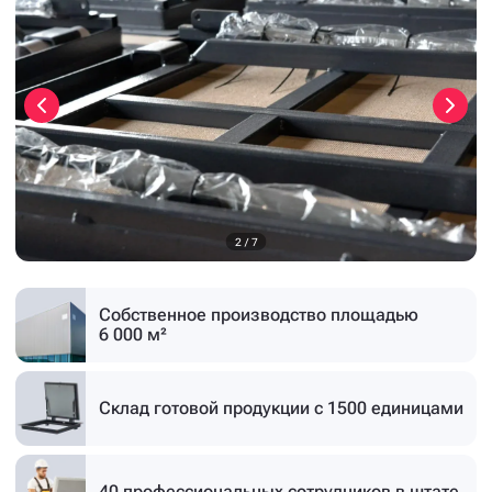
3
/
7
Собственное производство
площадью
6 000 м²
Склад готовой продукции
с 1500 единицами
40 профессиональных
сотрудников в штате