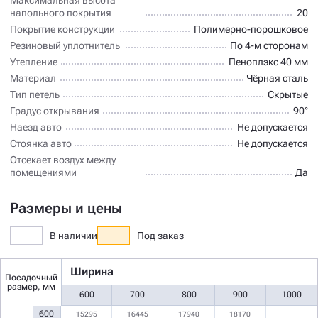
напольного покрытия
20
Покрытие конструкции
Полимерно-порошковое
Резиновый уплотнитель
По 4-м сторонам
Утепление
Пеноплэкс 40 мм
Материал
Чёрная сталь
Тип петель
Скрытые
Градус открывания
90°
Наезд авто
Не допускается
Стоянка авто
Не допускается
Отсекает воздух между
помещениями
Да
Размеры и цены
В наличии
Под заказ
Ширина
Посадочный
размер, мм
600
700
800
900
1000
600
15295
16445
17940
18170