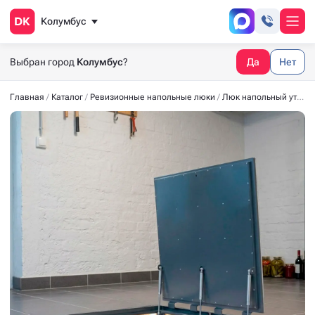
Колумбус
Выбран город
Колумбус
?
Да
Нет
Главная
Каталог
Ревизионные напольные люки
Люк напольный утеплённый СТАНДАРТ-УТ40 1100*1000