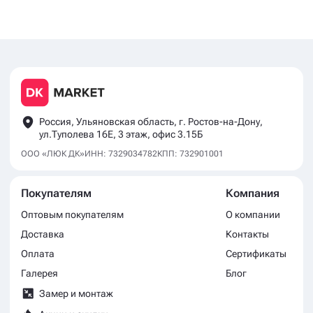
Россия, Ульяновская область, г. Ростов-на-Дону,
ул.Туполева 16Е, 3 этаж, офис 3.15Б
ООО «ЛЮК ДК»
ИНН: 7329034782
КПП: 732901001
Покупателям
Компания
Оптовым покупателям
О компании
Доставка
Контакты
Оплата
Сертификаты
Галерея
Блог
Замер и монтаж