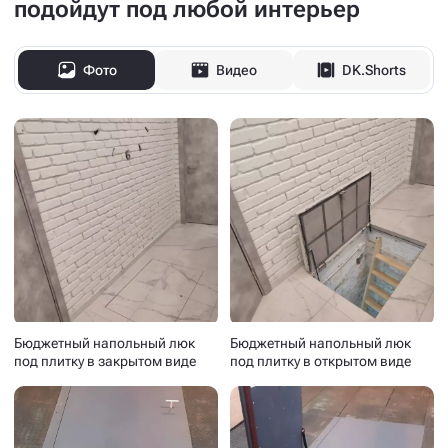
подойдут под любой интерьер
Фото
Видео
DK.Shorts
Бюджетный напольный люк
Бюджетный напольный люк
под плитку в закрытом виде
под плитку в открытом виде