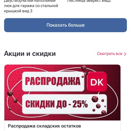
Двустворчатый напольный
Лестница эверест вид2
люк для гаража со стальной
крышкой вид 3
Показать больше
Акции и скидки
Смотреть все
Распродажа складских остатков