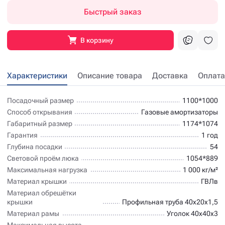
Быстрый заказ
В корзину
Характеристики
Описание товара
Доставка
Оплата
Посадочный размер
1100*1000
Способ открывания
Газовые амортизаторы
Габаритный размер
1174*1074
Гарантия
1 год
Глубина посадки
54
Световой проём люка
1054*889
Максимальная нагрузка
1 000 кг/м²
Материал крышки
ГВЛв
Материал обрешётки
крышки
Профильная труба 40х20х1,5
Материал рамы
Уголок 40х40х3
Максимальная высота