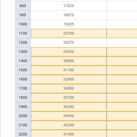
800
17825
900
18975
1000
19435
1100
23700
1200
25070
1300
29500
1400
30600
1500
31700
1600
32900
1700
34000
1800
35100
1900
36300
2000
39000
2100
40200
2200
41400