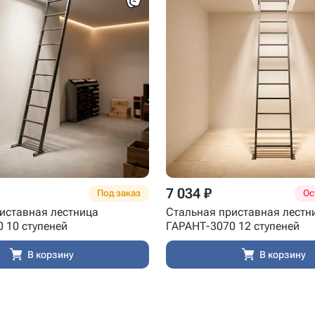
7 034 ₽
Под заказ
Ос
иставная лестница
Стальная приставная лестн
 10 ступеней
ГАРАНТ-3070 12 ступеней
В корзину
В корзину