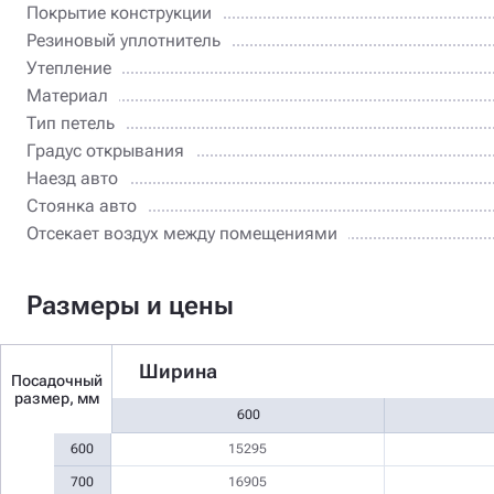
Покрытие конструкции
Резиновый уплотнитель
Утепление
Материал
Тип петель
Градус открывания
Наезд авто
Стоянка авто
Отсекает воздух между помещениями
Размеры и цены
Ширина
Посадочный
размер, мм
600
600
15295
700
16905