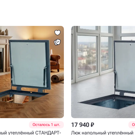
17 940 ₽
Осталось 1 шт.
О
ный утеплённый СТАНДАРТ-
Люк напольный утеплённый