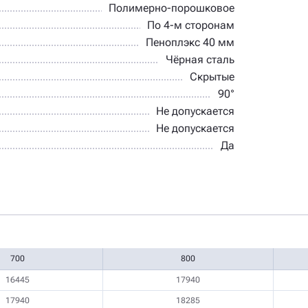
Полимерно-порошковое
По 4-м сторонам
Пеноплэкс 40 мм
Чёрная сталь
Скрытые
90°
Не допускается
Не допускается
Да
700
800
16445
17940
17940
18285