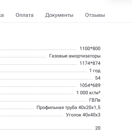
ка
Оплата
Документы
Отзывы
1100*800
Газовые амортизаторы
1174*874
1 год
54
1054*689
1 000 кг/м²
ГВЛв
Профильная труба 40х20х1,5
Уголок 40х40х3
20