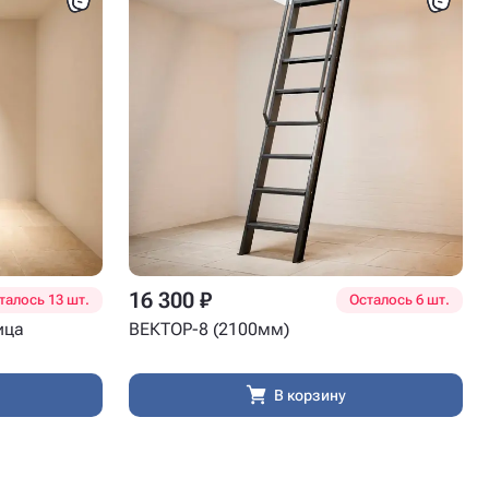
16 300 ₽
талось 13 шт.
Осталось 6 шт.
ица
ВЕКТОР-8 (2100мм)
В корзину