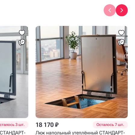
18 170 ₽
сталось 3 шт.
Осталось 7 шт.
 СТАНДАРТ-
Люк напольный утеплённый СТАНДАРТ-