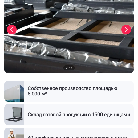
3
/
7
Собственное производство
площадью
6 000 м²
Склад готовой продукции
с 1500 единицами
40 профессиональных
сотрудников в штате