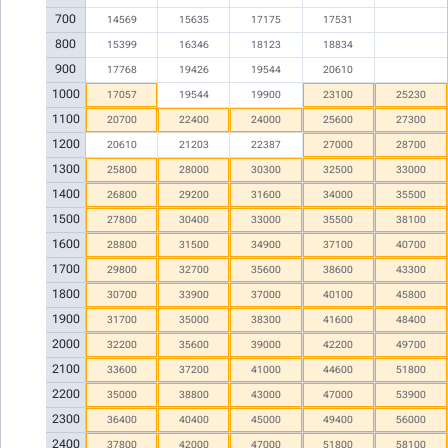
700
14569
15635
17175
17531
800
15399
16346
18123
18834
900
17768
19426
19544
20610
1000
17057
19544
19900
23100
25230
1100
20700
22400
24000
25600
27300
1200
20610
21203
22387
27000
28700
1300
25800
28000
30300
32500
33000
1400
26800
29200
31600
34000
35500
1500
27800
30400
33000
35500
38100
1600
28800
31500
34900
37100
40700
1700
29800
32700
35600
38600
43300
1800
30700
33900
37000
40100
45800
1900
31700
35000
38300
41600
48400
2000
32200
35600
39000
42200
49700
2100
33600
37200
41000
44600
51800
2200
35000
38800
43000
47000
53900
2300
36400
40400
45000
49400
56000
2400
37800
42000
47000
51800
58100