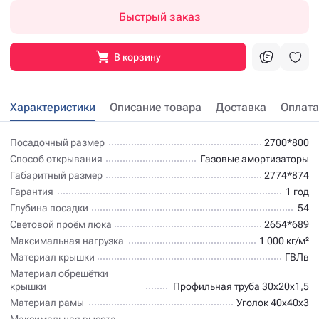
Быстрый заказ
В корзину
Характеристики
Описание товара
Доставка
Оплата
Посадочный размер
2700*800
Способ открывания
Газовые амортизаторы
Габаритный размер
2774*874
Гарантия
1 год
Глубина посадки
54
Световой проём люка
2654*689
Максимальная нагрузка
1 000 кг/м²
Материал крышки
ГВЛв
Материал обрешётки
крышки
Профильная труба 30х20х1,5
Материал рамы
Уголок 40х40х3
Максимальная высота