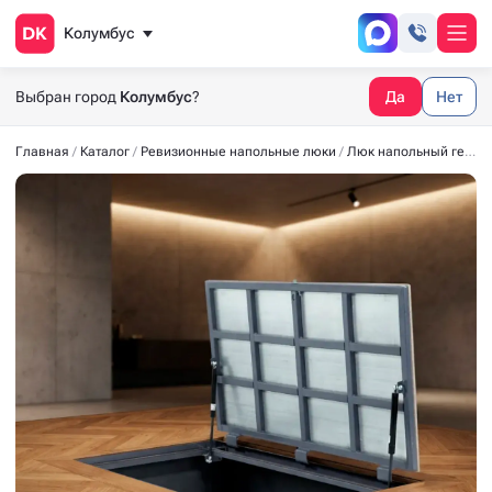
Колумбус
Выбран город
Колумбус
?
Да
Нет
Главная
Каталог
Ревизионные напольные люки
Люк напольный герметичный СТАНДАРТ-М 2700*800