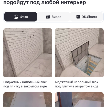
подойдут под любой интерьер
Фото
Видео
DK.Shorts
Бюджетный напольный люк
Бюджетный напольный люк
под плитку в закрытом виде
под плитку в открытом виде