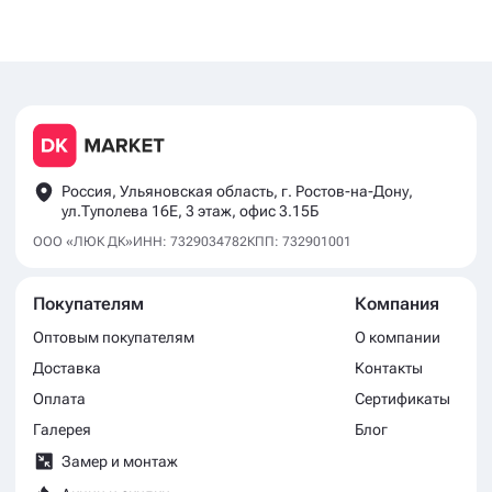
Россия, Ульяновская область, г. Ростов-на-Дону,
ул.Туполева 16Е, 3 этаж, офис 3.15Б
ООО «ЛЮК ДК»
ИНН: 7329034782
КПП: 732901001
Покупателям
Компания
Оптовым покупателям
О компании
Доставка
Контакты
Оплата
Сертификаты
Галерея
Блог
Замер и монтаж