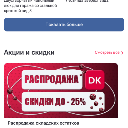
Двустворчатый напольный
Лестница эверест вид2
люк для гаража со стальной
крышкой вид 3
Показать больше
Акции и скидки
Смотреть все
Распродажа складских остатков