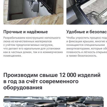
Прочные и надёжные
Удобные и безопа
Разрабатываем конструкцию напольного
Чтобы упростить процесс по
люка из качественных материалов
и фиксации крышки, многие 
с учётом предполагаемых нагрузок,
оснащаются специальными
что делает его идеальным для установки
амортизаторами, которые о
как в частных домах, так и в коммерческих
плавность и лёгкость открыв
помещениях.
а также безопасность.
Производим свыше 12 000 изделий
в год за счёт современного
оборудования