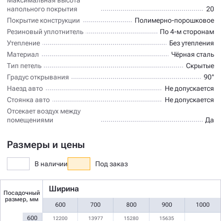
напольного покрытия
20
Покрытие конструкции
Полимерно-порошковое
Резиновый уплотнитель
По 4-м сторонам
Утепление
Без утепления
Материал
Чёрная сталь
Тип петель
Скрытые
Градус открывания
90°
Наезд авто
Не допускается
Стоянка авто
Не допускается
Отсекает воздух между
помещениями
Да
Размеры и цены
В наличии
Под заказ
Ширина
Посадочный
размер, мм
600
700
800
900
1000
600
12200
13977
15280
15635