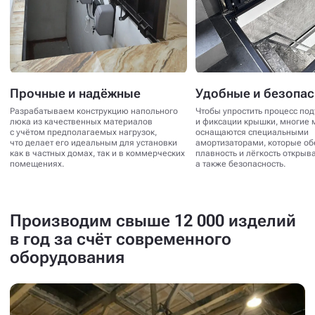
Прочные и надёжные
Удобные и безопа
Разрабатываем конструкцию напольного
Чтобы упростить процесс по
люка из качественных материалов
и фиксации крышки, многие 
с учётом предполагаемых нагрузок,
оснащаются специальными
что делает его идеальным для установки
амортизаторами, которые о
как в частных домах, так и в коммерческих
плавность и лёгкость открыв
помещениях.
а также безопасность.
Производим свыше 12 000 изделий
в год за счёт современного
оборудования