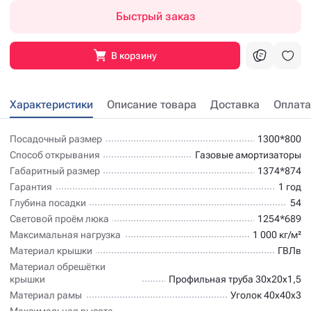
Быстрый заказ
В корзину
Характеристики
Описание товара
Доставка
Оплата
Посадочный размер
1300*800
Способ открывания
Газовые амортизаторы
Габаритный размер
1374*874
Гарантия
1 год
Глубина посадки
54
Световой проём люка
1254*689
Максимальная нагрузка
1 000 кг/м²
Материал крышки
ГВЛв
Материал обрешётки
крышки
Профильная труба 30х20х1,5
Материал рамы
Уголок 40х40х3
Максимальная высота