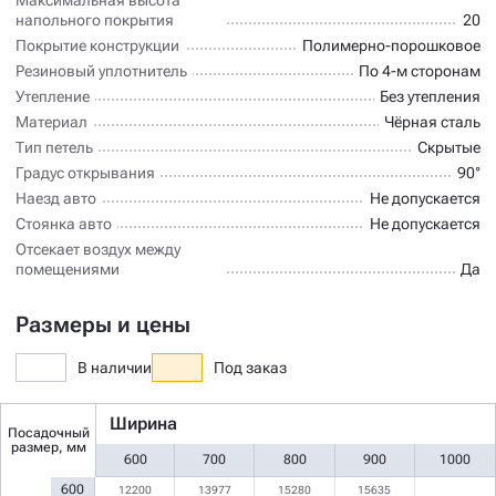
напольного покрытия
20
Покрытие конструкции
Полимерно-порошковое
Резиновый уплотнитель
По 4-м сторонам
Утепление
Без утепления
Материал
Чёрная сталь
Тип петель
Скрытые
Градус открывания
90°
Наезд авто
Не допускается
Стоянка авто
Не допускается
Отсекает воздух между
помещениями
Да
Размеры и цены
В наличии
Под заказ
Ширина
Посадочный
размер, мм
600
700
800
900
1000
600
12200
13977
15280
15635