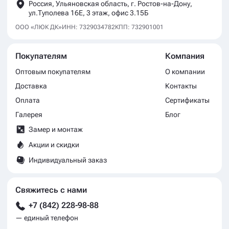
Россия, Ульяновская область, г. Ростов-на-Дону,
ул.Туполева 16Е, 3 этаж, офис 3.15Б
ООО «ЛЮК ДК»
ИНН: 7329034782
КПП: 732901001
Покупателям
Компания
Оптовым покупателям
О компании
Доставка
Контакты
Оплата
Сертификаты
Галерея
Блог
Замер и монтаж
Акции и скидки
Индивидуальный заказ
Свяжитесь с нами
+7 (842) 228-98-88
— единый телефон