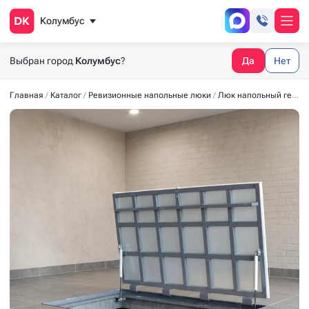
Колумбус
Выбран город
Колумбус
?
Да
Нет
Главная
Каталог
Ревизионные напольные люки
Люк напольный герметичный СТАНДАРТ-М 1300*800