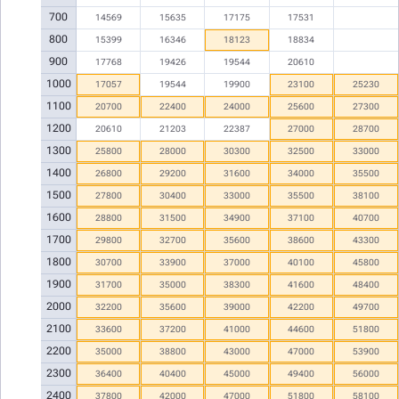
700
14569
15635
17175
17531
800
15399
16346
18123
18834
900
17768
19426
19544
20610
1000
17057
19544
19900
23100
25230
1100
20700
22400
24000
25600
27300
1200
20610
21203
22387
27000
28700
1300
25800
28000
30300
32500
33000
1400
26800
29200
31600
34000
35500
1500
27800
30400
33000
35500
38100
1600
28800
31500
34900
37100
40700
1700
29800
32700
35600
38600
43300
1800
30700
33900
37000
40100
45800
1900
31700
35000
38300
41600
48400
2000
32200
35600
39000
42200
49700
2100
33600
37200
41000
44600
51800
2200
35000
38800
43000
47000
53900
2300
36400
40400
45000
49400
56000
2400
37800
42000
47000
51800
58100