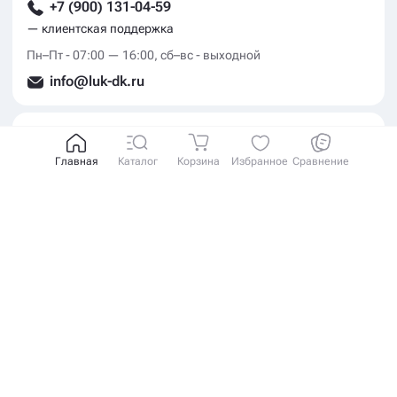
+7 (900) 131-04-59
— клиентская поддержка
Пн–Пт - 07:00 — 16:00, сб–вс - выходной
info@luk-dk.ru
Обратная связь
Главная
Каталог
Корзина
Избранное
Сравнение
Заказать звонок
Социальные сети
© 2006 — 2026. ЛЮК ДК. Все права защищены
Политика конфиденциальности