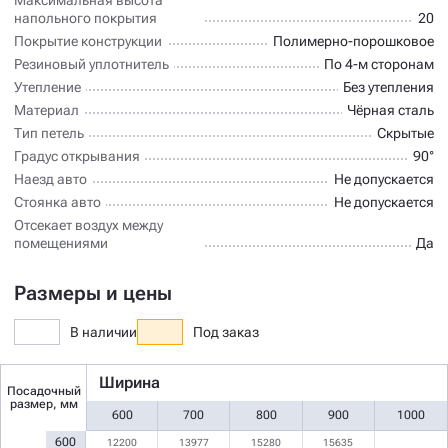
напольного покрытия
20
Покрытие конструкции
Полимерно-порошковое
Резиновый уплотнитель
По 4-м сторонам
Утепление
Без утепления
Материал
Чёрная сталь
Тип петель
Скрытые
Градус открывания
90°
Наезд авто
Не допускается
Стоянка авто
Не допускается
Отсекает воздух между
помещениями
Да
Размеры и цены
В наличии
Под заказ
Ширина
Посадочный
размер, мм
600
700
800
900
1000
600
12200
13977
15280
15635