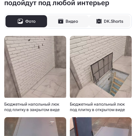
подойдут под любой интерьер
Фото
Видео
DK.Shorts
Бюджетный напольный люк
Бюджетный напольный люк
под плитку в закрытом виде
под плитку в открытом виде