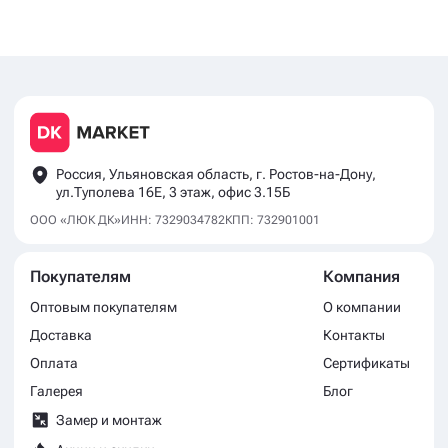
Россия, Ульяновская область, г. Ростов-на-Дону,
ул.Туполева 16Е, 3 этаж, офис 3.15Б
ООО «ЛЮК ДК»
ИНН: 7329034782
КПП: 732901001
Покупателям
Компания
Оптовым покупателям
О компании
Доставка
Контакты
Оплата
Сертификаты
Галерея
Блог
Замер и монтаж