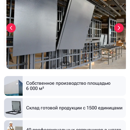
3
/
7
Собственное производство
площадью
6 000 м²
Склад готовой продукции
с 1500 единицами
40 профессиональных
сотрудников в штате