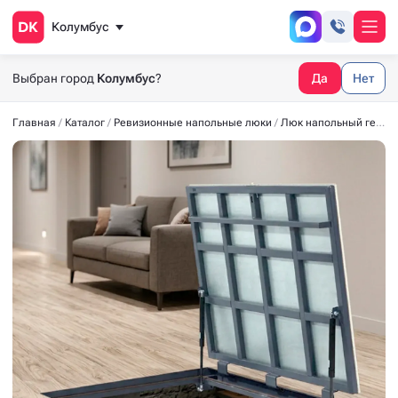
Колумбус
Выбран город
Колумбус
?
Да
Нет
Главная
Каталог
Ревизионные напольные люки
Люк напольный герметичный СТАНДАРТ-М 1000*900