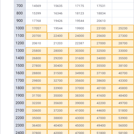
700
14569
15635
17175
17531
800
15399
16346
18123
18834
900
17768
19426
19544
20610
1000
17057
19544
19900
23100
25230
1100
20700
22400
24000
25600
27300
1200
20610
21203
22387
27000
28700
1300
25800
28000
30300
32500
33000
1400
26800
29200
31600
34000
35500
1500
27800
30400
33000
35500
38100
1600
28800
31500
34900
37100
40700
1700
29800
32700
35600
38600
43300
1800
30700
33900
37000
40100
45800
1900
31700
35000
38300
41600
48400
2000
32200
35600
39000
42200
49700
2100
33600
37200
41000
44600
51800
2200
35000
38800
43000
47000
53900
2300
36400
40400
45000
49400
56000
2400
37800
42000
47000
51800
58100