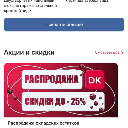
Двустворчатый напольный
Лестница эверест вид2
люк для гаража со стальной
крышкой вид 3
Показать больше
Акции и скидки
Смотреть все
Распродажа складских остатков