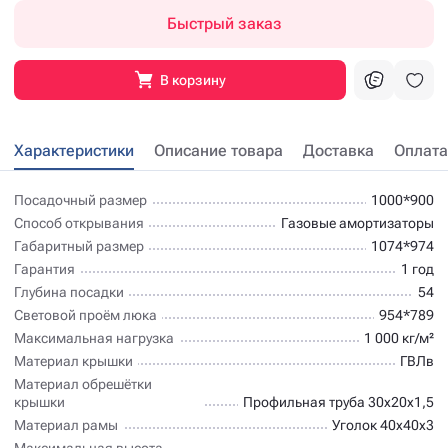
Быстрый заказ
В корзину
Характеристики
Описание товара
Доставка
Оплата
Посадочный размер
1000*900
Способ открывания
Газовые амортизаторы
Габаритный размер
1074*974
Гарантия
1 год
Глубина посадки
54
Световой проём люка
954*789
Максимальная нагрузка
1 000 кг/м²
Материал крышки
ГВЛв
Материал обрешётки
крышки
Профильная труба 30х20х1,5
Материал рамы
Уголок 40х40х3
Максимальная высота