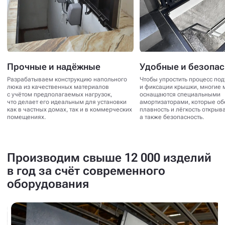
Прочные и надёжные
Удобные и безопа
Разрабатываем конструкцию напольного
Чтобы упростить процесс по
люка из качественных материалов
и фиксации крышки, многие 
с учётом предполагаемых нагрузок,
оснащаются специальными
что делает его идеальным для установки
амортизаторами, которые о
как в частных домах, так и в коммерческих
плавность и лёгкость открыв
помещениях.
а также безопасность.
Производим свыше 12 000 изделий
в год за счёт современного
оборудования