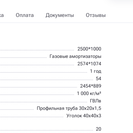
ка
Оплата
Документы
Отзывы
2500*1000
Газовые амортизаторы
2574*1074
1 год
54
2454*889
1 000 кг/м²
ГВЛв
Профильная труба 30х20х1,5
Уголок 40х40х3
20