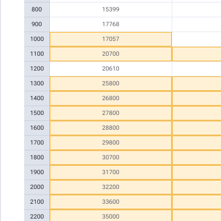
800
15399
900
17768
1000
17057
1100
20700
1200
20610
1300
25800
1400
26800
1500
27800
1600
28800
1700
29800
1800
30700
1900
31700
2000
32200
2100
33600
2200
35000