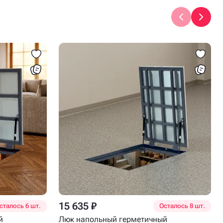
15 635 ₽
сталось 6 шт.
Осталось 8 шт.
й
Люк напольный герметичный