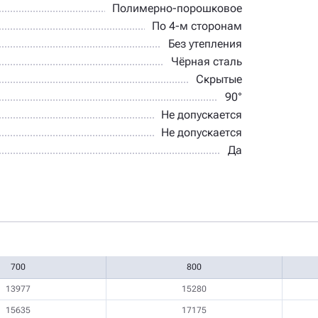
Полимерно-порошковое
По 4-м сторонам
Без утепления
Чёрная сталь
Скрытые
90°
Не допускается
Не допускается
Да
700
800
13977
15280
15635
17175