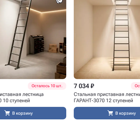
7 034 ₽
Осталось 10 шт.
Ос
иставная лестница
Стальная приставная лестн
 10 ступеней
ГАРАНТ-3070 12 ступеней
В корзину
В корзину