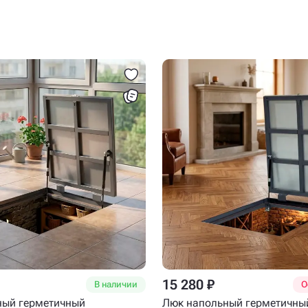
15 280 ₽
В наличии
О
ный герметичный
Люк напольный герметичны