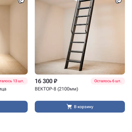
16 300 ₽
талось 13 шт.
Осталось 6 шт.
ица
ВЕКТОР-8 (2100мм)
В корзину