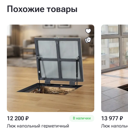
Похожие товары
12 200 ₽
13 977 ₽
В наличии
Люк напольный герметичный
Люк наполь