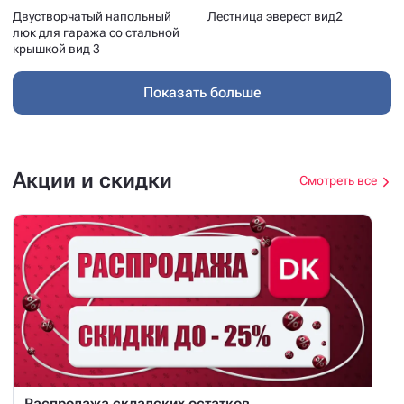
Двустворчатый напольный
Лестница эверест вид2
люк для гаража со стальной
крышкой вид 3
Показать больше
Акции и скидки
Смотреть все
Распродажа складских остатков