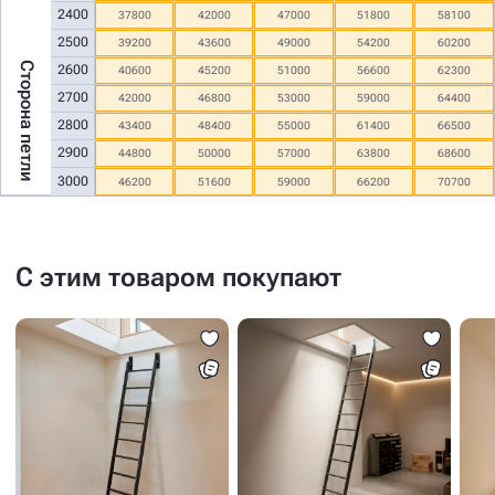
2400
37800
42000
47000
51800
58100
2500
39200
43600
49000
54200
60200
Сторона петли
2600
40600
45200
51000
56600
62300
2700
42000
46800
53000
59000
64400
2800
43400
48400
55000
61400
66500
2900
44800
50000
57000
63800
68600
3000
46200
51600
59000
66200
70700
С этим товаром покупают