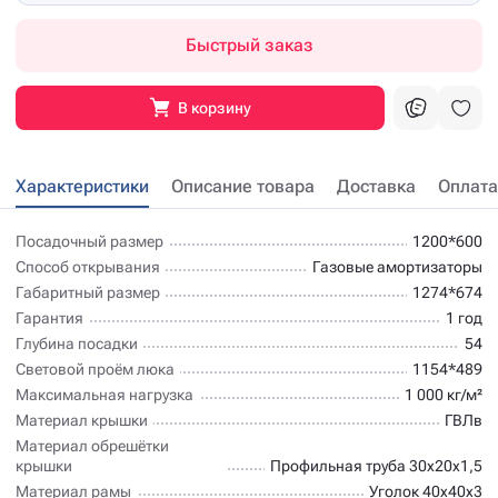
Быстрый заказ
В корзину
Характеристики
Описание товара
Доставка
Оплата
Посадочный размер
1200*600
Способ открывания
Газовые амортизаторы
Габаритный размер
1274*674
Гарантия
1 год
Глубина посадки
54
Световой проём люка
1154*489
Максимальная нагрузка
1 000 кг/м²
Материал крышки
ГВЛв
Материал обрешётки
крышки
Профильная труба 30х20х1,5
Материал рамы
Уголок 40х40х3