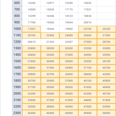
600
12200
13977
15280
15635
700
14569
15635
17175
17531
800
15399
16346
18123
18834
900
17768
19426
19544
20610
1000
17057
19544
19900
23100
25230
1100
20700
22400
24000
25600
27300
1200
20610
21203
22387
27000
28700
1300
25800
28000
30300
32500
33000
1400
26800
29200
31600
34000
35500
1500
27800
30400
33000
35500
38100
1600
28800
31500
34900
37100
40700
1700
29800
32700
35600
38600
43300
1800
30700
33900
37000
40100
45800
1900
31700
35000
38300
41600
48400
2000
32200
35600
39000
42200
49700
2100
33600
37200
41000
44600
51800
2200
35000
38800
43000
47000
53900
2300
36400
40400
45000
49400
56000