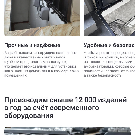
Прочные и надёжные
Удобные и безопа
Разрабатываем конструкцию напольного
Чтобы упростить процесс по
люка из качественных материалов
и фиксации крышки, многие 
с учётом предполагаемых нагрузок,
оснащаются специальными
что делает его идеальным для установки
амортизаторами, которые о
как в частных домах, так и в коммерческих
плавность и лёгкость открыв
помещениях.
а также безопасность.
Производим свыше 12 000 изделий
в год за счёт современного
оборудования