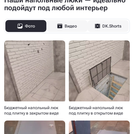
Наши напольные люки — идеально
подойдут под любой интерьер
Фото
Видео
DK.Shorts
Бюджетный напольный люк
Бюджетный напольный люк
под плитку в закрытом виде
под плитку в открытом виде