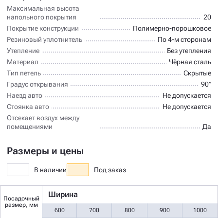
Максимальная высота
напольного покрытия
20
Покрытие конструкции
Полимерно-порошковое
Резиновый уплотнитель
По 4-м сторонам
Утепление
Без утепления
Материал
Чёрная сталь
Тип петель
Скрытые
Градус открывания
90°
Наезд авто
Не допускается
Стоянка авто
Не допускается
Отсекает воздух между
помещениями
Да
Размеры и цены
В наличии
Под заказ
Ширина
Посадочный
размер, мм
600
700
800
900
1000