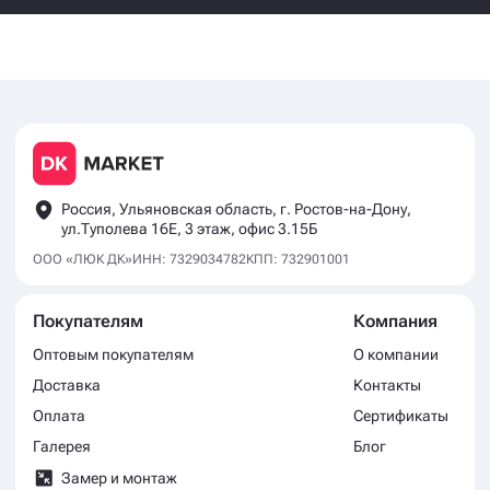
Россия, Ульяновская область, г. Ростов-на-Дону,
ул.Туполева 16Е, 3 этаж, офис 3.15Б
ООО «ЛЮК ДК»
ИНН: 7329034782
КПП: 732901001
Покупателям
Компания
Оптовым покупателям
О компании
Доставка
Контакты
Оплата
Сертификаты
Галерея
Блог
Замер и монтаж