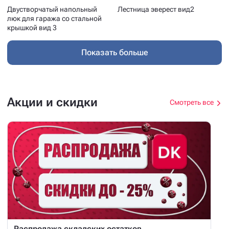
Двустворчатый напольный
Лестница эверест вид2
люк для гаража со стальной
крышкой вид 3
Показать больше
Акции и скидки
Смотреть все
Распродажа складских остатков