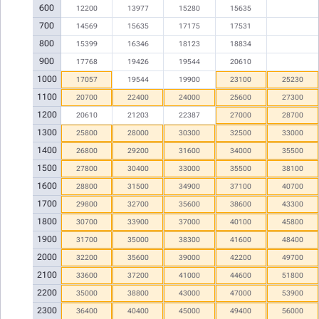
600
12200
13977
15280
15635
700
14569
15635
17175
17531
800
15399
16346
18123
18834
900
17768
19426
19544
20610
1000
17057
19544
19900
23100
25230
1100
20700
22400
24000
25600
27300
1200
20610
21203
22387
27000
28700
1300
25800
28000
30300
32500
33000
1400
26800
29200
31600
34000
35500
1500
27800
30400
33000
35500
38100
1600
28800
31500
34900
37100
40700
1700
29800
32700
35600
38600
43300
1800
30700
33900
37000
40100
45800
1900
31700
35000
38300
41600
48400
2000
32200
35600
39000
42200
49700
2100
33600
37200
41000
44600
51800
2200
35000
38800
43000
47000
53900
2300
36400
40400
45000
49400
56000