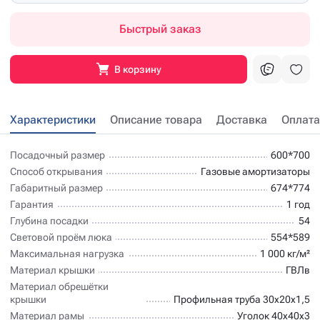
Быстрый заказ
В корзину
Характеристики
Описание товара
Доставка
Оплата
Посадочный размер
600*700
Способ открывания
Газовые амортизаторы
Габаритный размер
674*774
Гарантия
1 год
Глубина посадки
54
Световой проём люка
554*589
Максимальная нагрузка
1 000 кг/м²
Материал крышки
ГВЛв
Материал обрешётки
крышки
Профильная труба 30х20х1,5
Материал рамы
Уголок 40х40х3