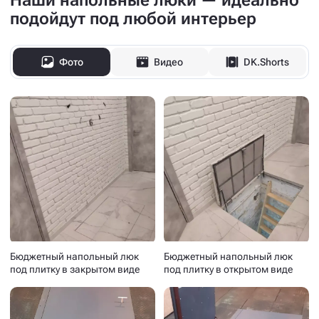
Наши напольные люки — идеально
подойдут под любой интерьер
Фото
Видео
DK.Shorts
Бюджетный напольный люк
Бюджетный напольный люк
под плитку в закрытом виде
под плитку в открытом виде