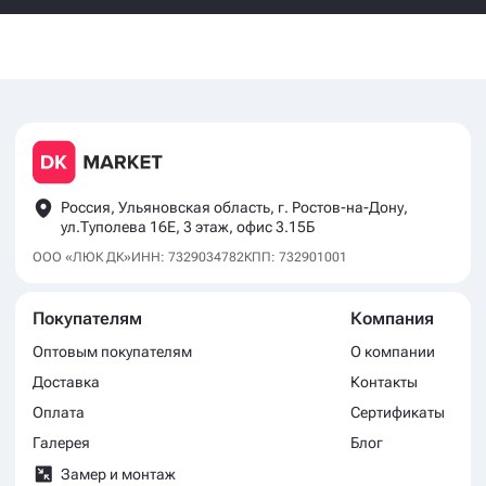
Россия, Ульяновская область, г. Ростов-на-Дону,
ул.Туполева 16Е, 3 этаж, офис 3.15Б
ООО «ЛЮК ДК»
ИНН: 7329034782
КПП: 732901001
Покупателям
Компания
Оптовым покупателям
О компании
Доставка
Контакты
Оплата
Сертификаты
Галерея
Блог
Замер и монтаж