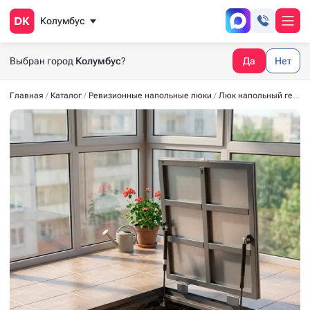
Колумбус
Выбран город
Колумбус
?
Да
Нет
Главная
Каталог
Ревизионные напольные люки
Люк напольный герметичный СТАНДАРТ-М 600x700