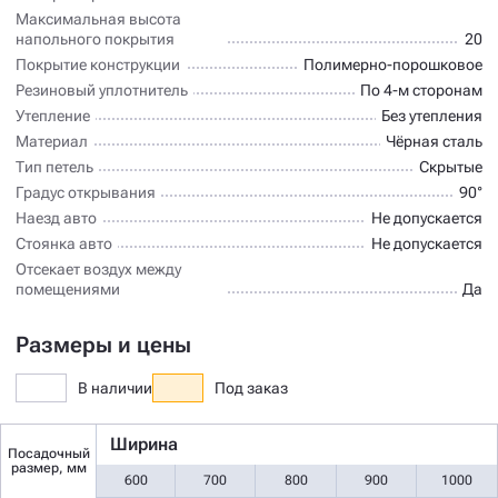
Максимальная высота
напольного покрытия
20
Покрытие конструкции
Полимерно-порошковое
Резиновый уплотнитель
По 4-м сторонам
Утепление
Без утепления
Материал
Чёрная сталь
Тип петель
Скрытые
Градус открывания
90°
Наезд авто
Не допускается
Стоянка авто
Не допускается
Отсекает воздух между
помещениями
Да
Размеры и цены
В наличии
Под заказ
Ширина
Посадочный
размер, мм
600
700
800
900
1000