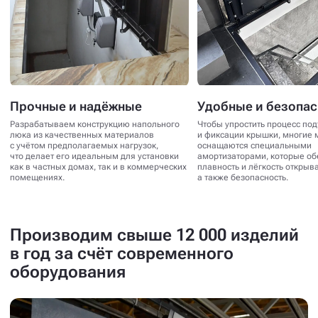
Прочные и надёжные
Удобные и безопа
Разрабатываем конструкцию напольного
Чтобы упростить процесс по
люка из качественных материалов
и фиксации крышки, многие 
с учётом предполагаемых нагрузок,
оснащаются специальными
что делает его идеальным для установки
амортизаторами, которые о
как в частных домах, так и в коммерческих
плавность и лёгкость открыв
помещениях.
а также безопасность.
Производим свыше 12 000 изделий
в год за счёт современного
оборудования