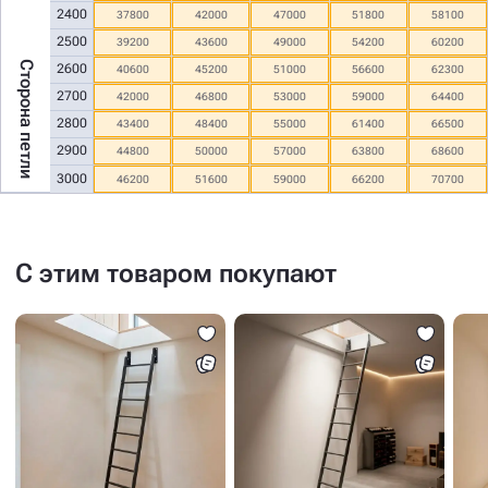
2400
37800
42000
47000
51800
58100
2500
39200
43600
49000
54200
60200
Сторона петли
2600
40600
45200
51000
56600
62300
2700
42000
46800
53000
59000
64400
2800
43400
48400
55000
61400
66500
2900
44800
50000
57000
63800
68600
3000
46200
51600
59000
66200
70700
С этим товаром покупают