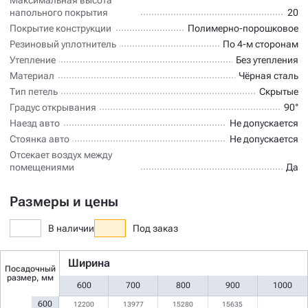
напольного покрытия
20
Покрытие конструкции
Полимерно-порошковое
Резиновый уплотнитель
По 4-м сторонам
Утепление
Без утепления
Материал
Чёрная сталь
Тип петель
Скрытые
Градус открывания
90°
Наезд авто
Не допускается
Стоянка авто
Не допускается
Отсекает воздух между
помещениями
Да
Размеры и цены
В наличии
Под заказ
Ширина
Посадочный
размер, мм
600
700
800
900
1000
600
12200
13977
15280
15635