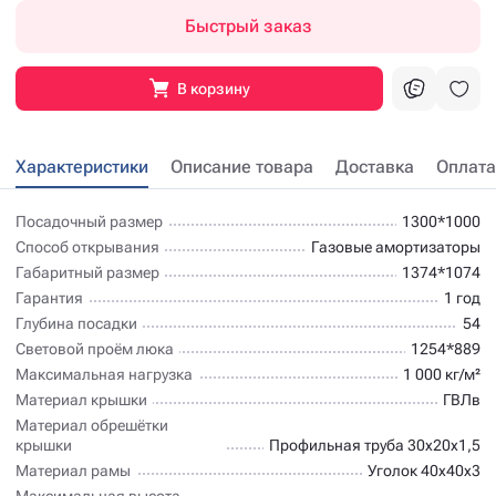
Быстрый заказ
В корзину
Характеристики
Описание товара
Доставка
Оплата
Посадочный размер
1300*1000
Способ открывания
Газовые амортизаторы
Габаритный размер
1374*1074
Гарантия
1 год
Глубина посадки
54
Световой проём люка
1254*889
Максимальная нагрузка
1 000 кг/м²
Материал крышки
ГВЛв
Материал обрешётки
крышки
Профильная труба 30х20х1,5
Материал рамы
Уголок 40х40х3
Максимальная высота