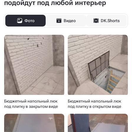
подойдут под любой интерьер
Фото
Видео
DK.Shorts
Бюджетный напольный люк
Бюджетный напольный люк
под плитку в закрытом виде
под плитку в открытом виде