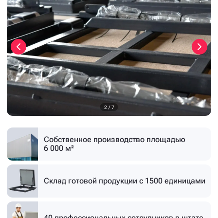
3
/
7
Собственное производство
площадью
6 000 м²
Склад готовой продукции
с 1500 единицами
40 профессиональных
сотрудников в штате