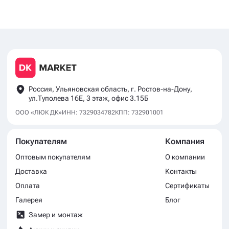
Россия, Ульяновская область, г. Ростов-на-Дону,
ул.Туполева 16Е, 3 этаж, офис 3.15Б
ООО «ЛЮК ДК»
ИНН: 7329034782
КПП: 732901001
Покупателям
Компания
Оптовым покупателям
О компании
Доставка
Контакты
Оплата
Сертификаты
Галерея
Блог
Замер и монтаж