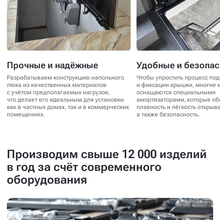
Прочные и надёжные
Удобные и безопа
Разрабатываем конструкцию напольного
Чтобы упростить процесс по
люка из качественных материалов
и фиксации крышки, многие 
с учётом предполагаемых нагрузок,
оснащаются специальными
что делает его идеальным для установки
амортизаторами, которые о
как в частных домах, так и в коммерческих
плавность и лёгкость открыв
помещениях.
а также безопасность.
Производим свыше 12 000 изделий
в год за счёт современного
оборудования