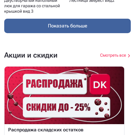
Двустворчатый напольный
Лестница эверест вид2
люк для гаража со стальной
крышкой вид 3
Показать больше
Акции и скидки
Смотреть все
Распродажа складских остатков