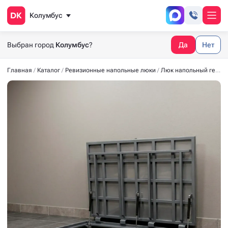
Колумбус
Выбран город
Колумбус
?
Да
Нет
Главная
Каталог
Ревизионные напольные люки
Люк напольный герметичный СТАНДАРТ-М 1300*1000