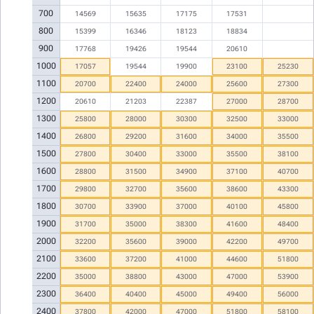
700
14569
15635
17175
17531
800
15399
16346
18123
18834
900
17768
19426
19544
20610
1000
17057
19544
19900
23100
25230
1100
20700
22400
24000
25600
27300
1200
20610
21203
22387
27000
28700
1300
25800
28000
30300
32500
33000
1400
26800
29200
31600
34000
35500
1500
27800
30400
33000
35500
38100
1600
28800
31500
34900
37100
40700
1700
29800
32700
35600
38600
43300
1800
30700
33900
37000
40100
45800
1900
31700
35000
38300
41600
48400
2000
32200
35600
39000
42200
49700
2100
33600
37200
41000
44600
51800
2200
35000
38800
43000
47000
53900
2300
36400
40400
45000
49400
56000
2400
37800
42000
47000
51800
58100