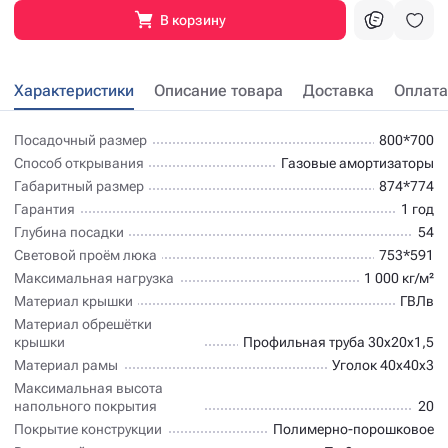
В корзину
Характеристики
Описание товара
Доставка
Оплата
Посадочный размер
800*700
Способ открывания
Газовые амортизаторы
Габаритный размер
874*774
Гарантия
1 год
Глубина посадки
54
Световой проём люка
753*591
Максимальная нагрузка
1 000 кг/м²
Материал крышки
ГВЛв
Материал обрешётки
крышки
Профильная труба 30х20х1,5
Материал рамы
Уголок 40х40х3
Максимальная высота
напольного покрытия
20
Покрытие конструкции
Полимерно-порошковое