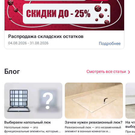
Распродажа складских остатков
Подробнее
04.08.2026 - 31.08.2026
Блог
Смотреть все статьи
Выбираем напольный люк
Зачем нужен ревизионный люк?
На ч
выбо
Напольные люки — это
Ревизионный люк — это незаменимый
функциональные элементы, которые
элемент в ванных комнатах и...
При в