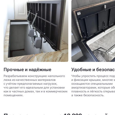
Прочные и надёжные
Удобные и безопа
Разрабатываем конструкцию напольного
Чтобы упростить процесс по
люка из качественных материалов
и фиксации крышки, многие 
с учётом предполагаемых нагрузок,
оснащаются специальными
что делает его идеальным для установки
амортизаторами, которые о
как в частных домах, так и в коммерческих
плавность и лёгкость открыв
помещениях.
а также безопасность.