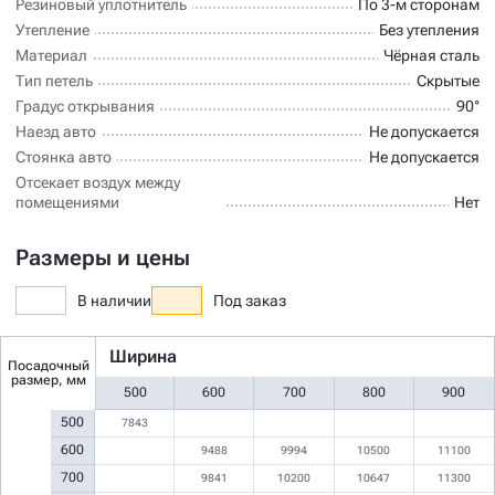
Резиновый уплотнитель
По 3-м сторонам
Утепление
Без утепления
Материал
Чёрная сталь
Тип петель
Скрытые
Градус открывания
90°
Наезд авто
Не допускается
Стоянка авто
Не допускается
Отсекает воздух между
помещениями
Нет
Размеры и цены
В наличии
Под заказ
Ширина
Посадочный
размер, мм
500
600
700
800
900
500
7843
600
9488
9994
10500
11100
700
9841
10200
10647
11300