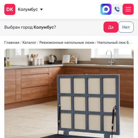
Колумбус
Выбран город
Колумбус
?
Да
Нет
Главная
Каталог
Ревизионные напольные люки
Напольный люк БЮДЖЕТ 800x700