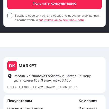
Получить консультацию
Вы даете свое согласие на обработку персональных данных
в соответствии с
политикой конфиденциальности
Россия, Ульяновская область, г. Ростов-на-Дону,
ул.Туполева 16Е, 3 этаж, офис 3.15Б
ООО «ЛЮК ДК»
ИНН: 7329034782
КПП: 732901001
Покупателям
Компания
Оптовым покупателям
О компании