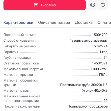
В корзину
Характеристики
Описание товара
Доставка
Оплата
Посадочный размер
1500*700
Способ открывания
Газовые амортизаторы
Габаритный размер
1574*774
Гарантия
1 год
Глубина посадки
54
Световой проём люка
1453*591
Максимальная нагрузка
1 000 кг/м²
Материал крышки
ГВЛв
Материал обрешётки
крышки
Профильная труба 30х20х1,5
Материал рамы
Уголок 40х40х3
Максимальная высота
напольного покрытия
20
Покрытие конструкции
Полимерно-порошковое