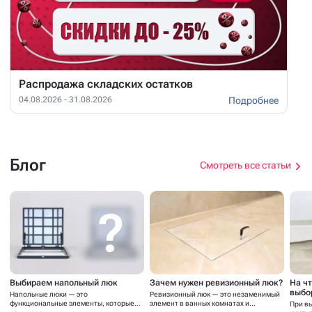
Распродажа складских остатков
Подробнее
04.08.2026 - 31.08.2026
Блог
Смотреть все статьи
Выбираем напольный люк
Зачем нужен ревизионный люк?
На ч
выбо
Напольные люки — это
Ревизионный люк — это незаменимый
функциональные элементы, которые
элемент в ванных комнатах и...
При в