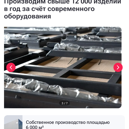
Производим свыше 12 000 изделий
в год за счёт современного
оборудования
3
/
7
Собственное производство
площадью
6 000 м²