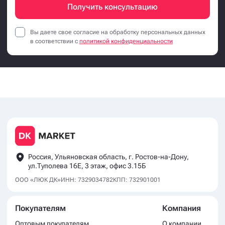
Получить консультацию
Вы даете свое согласие на обработку персональных данных
в соответствии с
политикой конфиденциальности
Россия, Ульяновская область, г. Ростов-на-Дону,
ул.Туполева 16Е, 3 этаж, офис 3.15Б
ООО «ЛЮК ДК»
ИНН: 7329034782
КПП: 732901001
Покупателям
Компания
Оптовым покупателям
О компании