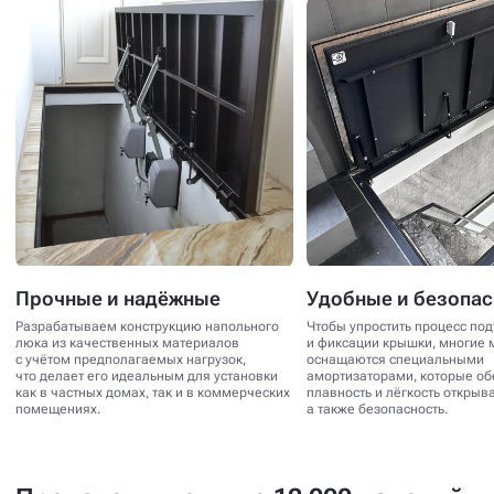
Прочные и надёжные
Удобные и безопа
Разрабатываем конструкцию напольного
Чтобы упростить процесс по
люка из качественных материалов
и фиксации крышки, многие 
с учётом предполагаемых нагрузок,
оснащаются специальными
что делает его идеальным для установки
амортизаторами, которые о
как в частных домах, так и в коммерческих
плавность и лёгкость открыв
помещениях.
а также безопасность.