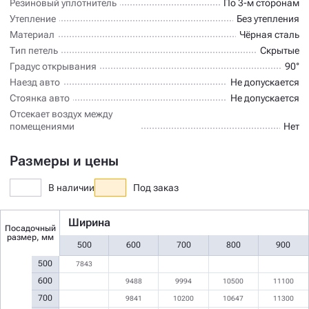
Резиновый уплотнитель
По 3-м сторонам
Утепление
Без утепления
Материал
Чёрная сталь
Тип петель
Скрытые
Градус открывания
90°
Наезд авто
Не допускается
Стоянка авто
Не допускается
Отсекает воздух между
помещениями
Нет
Размеры и цены
В наличии
Под заказ
Ширина
Посадочный
размер, мм
500
600
700
800
900
500
7843
600
9488
9994
10500
11100
700
9841
10200
10647
11300