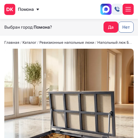
Помона
Выбран город
Помона
?
Да
Нет
Главная
Каталог
Ревизионные напольные люки
Напольный люк БЮДЖЕТ 1000x600