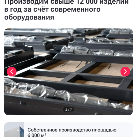
Производим свыше 12 000 изделий
в год за счёт современного
оборудования
3
/
7
Собственное производство
площадью
6 000 м²