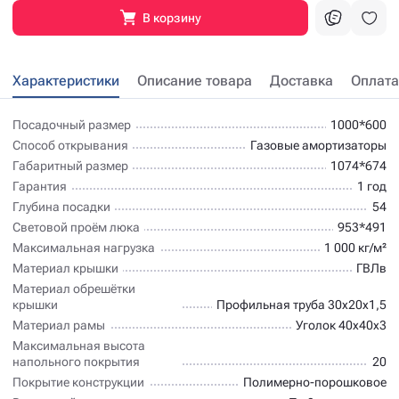
В корзину
Характеристики
Описание товара
Доставка
Оплата
Посадочный размер
1000*600
Способ открывания
Газовые амортизаторы
Габаритный размер
1074*674
Гарантия
1 год
Глубина посадки
54
Световой проём люка
953*491
Максимальная нагрузка
1 000 кг/м²
Материал крышки
ГВЛв
Материал обрешётки
крышки
Профильная труба 30х20х1,5
Материал рамы
Уголок 40х40х3
Максимальная высота
напольного покрытия
20
Покрытие конструкции
Полимерно-порошковое