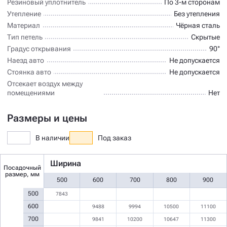
Резиновый уплотнитель
По 3-м сторонам
Утепление
Без утепления
Материал
Чёрная сталь
Тип петель
Скрытые
Градус открывания
90°
Наезд авто
Не допускается
Стоянка авто
Не допускается
Отсекает воздух между
помещениями
Нет
Размеры и цены
В наличии
Под заказ
Ширина
Посадочный
размер, мм
500
600
700
800
900
500
7843
600
9488
9994
10500
11100
700
9841
10200
10647
11300