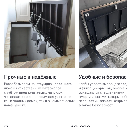
Прочные и надёжные
Удобные и безопа
Разрабатываем конструкцию напольного
Чтобы упростить процесс по
люка из качественных материалов
и фиксации крышки, многие 
с учётом предполагаемых нагрузок,
оснащаются специальными
что делает его идеальным для установки
амортизаторами, которые о
как в частных домах, так и в коммерческих
плавность и лёгкость открыв
помещениях.
а также безопасность.