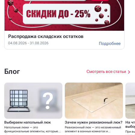
Распродажа складских остатков
Подробнее
04.08.2026 - 31.08.2026
Блог
Смотреть все статьи
Выбираем напольный люк
Зачем нужен ревизионный люк?
На ч
выбо
Напольные люки — это
Ревизионный люк — это незаменимый
функциональные элементы, которые
элемент в ванных комнатах и...
При в