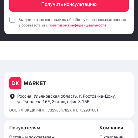
Получить консультацию
Вы даете свое согласие на обработку персональных данных
в соответствии с
политикой конфиденциальности
Россия, Ульяновская область, г. Ростов-на-Дону,
ул.Туполева 16Е, 3 этаж, офис 3.15Б
ООО «ЛЮК ДК»
ИНН: 7329034782
КПП: 732901001
Покупателям
Компания
Оптовым покупателям
О компании