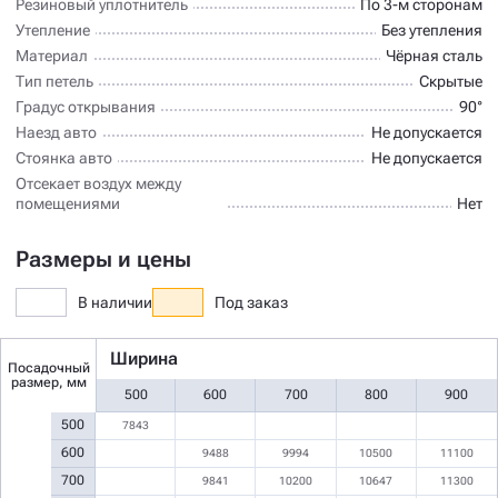
Резиновый уплотнитель
По 3-м сторонам
Утепление
Без утепления
Материал
Чёрная сталь
Тип петель
Скрытые
Градус открывания
90°
Наезд авто
Не допускается
Стоянка авто
Не допускается
Отсекает воздух между
помещениями
Нет
Размеры и цены
В наличии
Под заказ
Ширина
Посадочный
размер, мм
500
600
700
800
900
500
7843
600
9488
9994
10500
11100
700
9841
10200
10647
11300