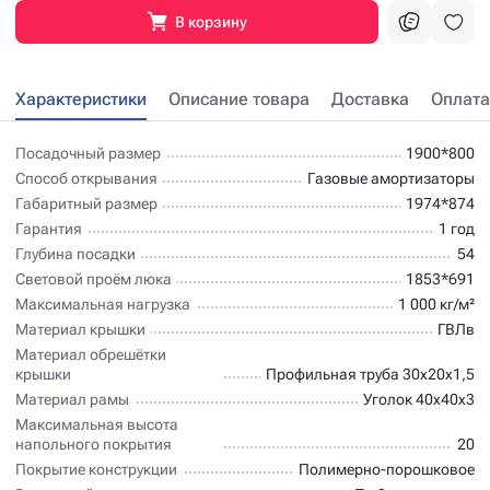
В корзину
Характеристики
Описание товара
Доставка
Оплата
Посадочный размер
1900*800
Способ открывания
Газовые амортизаторы
Габаритный размер
1974*874
Гарантия
1 год
Глубина посадки
54
Световой проём люка
1853*691
Максимальная нагрузка
1 000 кг/м²
Материал крышки
ГВЛв
Материал обрешётки
крышки
Профильная труба 30х20х1,5
Материал рамы
Уголок 40х40х3
Максимальная высота
напольного покрытия
20
Покрытие конструкции
Полимерно-порошковое