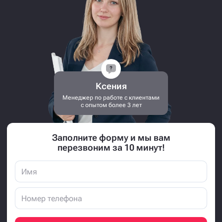
по напольным люкам
у специалиста с опытом 8 лет
Проконсультируем по всем техническим
вопросам
Подберёт напольный люк под ваши
задачи и бюджет
Расскажет в деталях про все этапы
доставки и установки