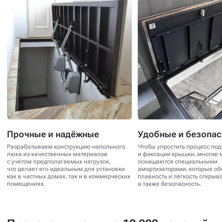
Прочные и надёжные
Удобные и безопа
Разрабатываем конструкцию напольного
Чтобы упростить процесс по
люка из качественных материалов
и фиксации крышки, многие 
с учётом предполагаемых нагрузок,
оснащаются специальными
что делает его идеальным для установки
амортизаторами, которые о
как в частных домах, так и в коммерческих
плавность и лёгкость открыв
помещениях.
а также безопасность.