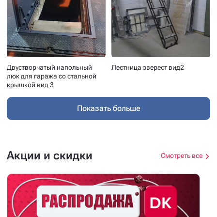
Двустворчатый напольный
Двустворчатый напольный
люк для гаража со стальной
люк для гаража со стальной
крышкой вид 1
крышкой вид 2
Двустворчатый напольный
Лестница эверест вид2
люк для гаража со стальной