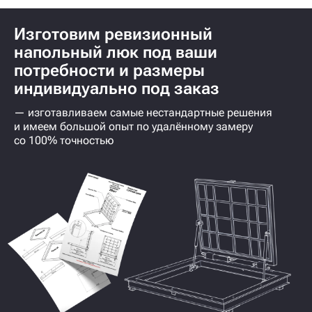
Контроль качества на каждом этапе
производства
Современное оборудование
и производственный опыт > 10 лет
Конструкторский отдел с 3-мя инженерами
с опытом > 5 лет
Изготовим ревизионный
напольный люк под ваши
потребности и размеры
индивидуально под заказ
— изготавливаем самые нестандартные решения