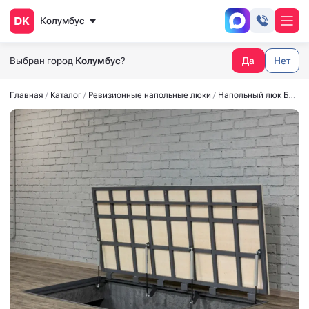
Колумбус
Выбран город
Колумбус
?
Да
Нет
Главная
Каталог
Ревизионные напольные люки
Напольный люк БЮДЖЕТ 1900x800