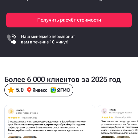
и имеем большой опыт по удалённому замеру
со 100% точностью
Получить расчёт стоимости
Наш менеджер перезвонит
вам в течение 10 минут!