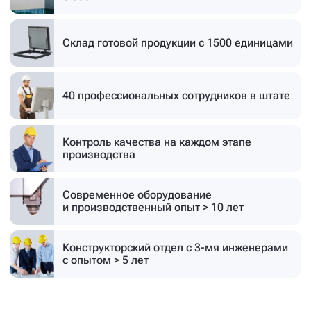
4
/
7
Собственное производство
площадью
6 000 м²
Склад готовой продукции
с 1500 единицами
40 профессиональных
сотрудников в штате