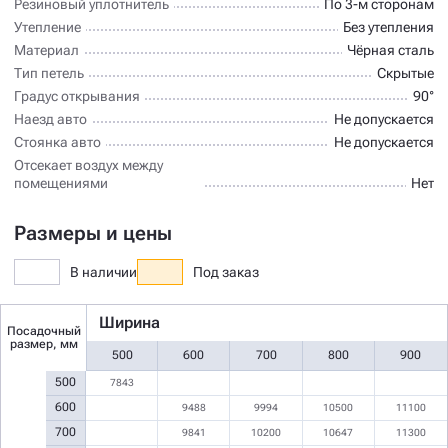
Резиновый уплотнитель
По 3-м сторонам
Утепление
Без утепления
Материал
Чёрная сталь
Тип петель
Скрытые
Градус открывания
90°
Наезд авто
Не допускается
Стоянка авто
Не допускается
Отсекает воздух между
помещениями
Нет
Размеры и цены
В наличии
Под заказ
Ширина
Посадочный
размер, мм
500
600
700
800
900
500
7843
600
9488
9994
10500
11100
700
9841
10200
10647
11300