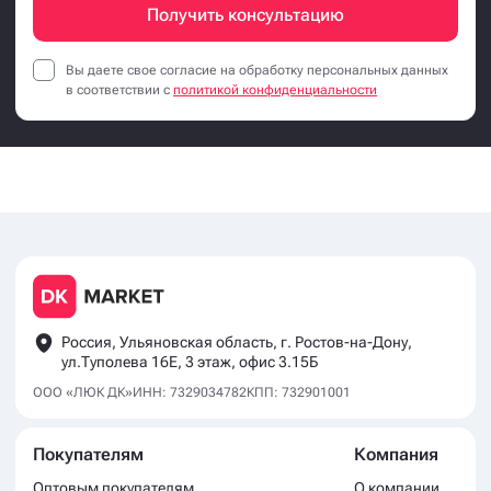
Получить консультацию
Вы даете свое согласие на обработку персональных данных
в соответствии с
политикой конфиденциальности
Россия, Ульяновская область, г. Ростов-на-Дону,
ул.Туполева 16Е, 3 этаж, офис 3.15Б
ООО «ЛЮК ДК»
ИНН: 7329034782
КПП: 732901001
Покупателям
Компания
Оптовым покупателям
О компании