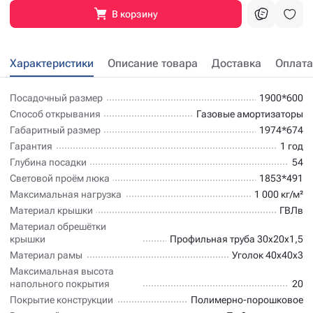
В корзину
Характеристики
Описание товара
Доставка
Оплата
Посадочный размер
1900*600
Способ открывания
Газовые амортизаторы
Габаритный размер
1974*674
Гарантия
1 год
Глубина посадки
54
Световой проём люка
1853*491
Максимальная нагрузка
1 000 кг/м²
Материал крышки
ГВЛв
Материал обрешётки
крышки
Профильная труба 30х20х1,5
Материал рамы
Уголок 40х40х3
Максимальная высота
напольного покрытия
20
Покрытие конструкции
Полимерно-порошковое