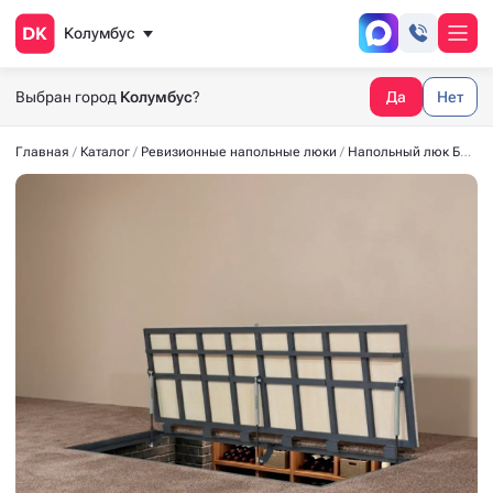
Колумбус
Выбран город
Колумбус
?
Да
Нет
Главная
Каталог
Ревизионные напольные люки
Напольный люк БЮДЖЕТ 1900x600