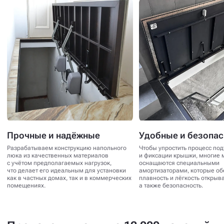
Прочные и надёжные
Удобные и безопа
Разрабатываем конструкцию напольного
Чтобы упростить процесс по
люка из качественных материалов
и фиксации крышки, многие 
с учётом предполагаемых нагрузок,
оснащаются специальными
что делает его идеальным для установки
амортизаторами, которые о
как в частных домах, так и в коммерческих
плавность и лёгкость открыв
помещениях.
а также безопасность.