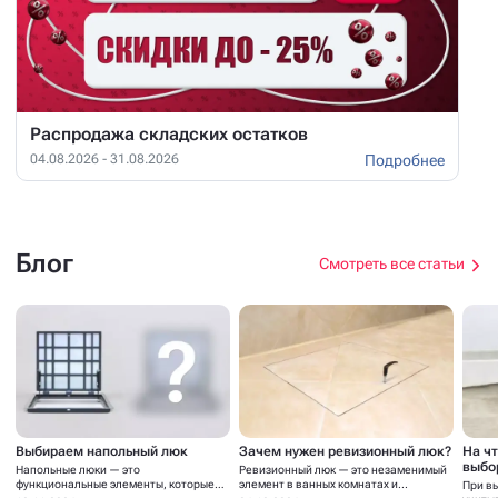
Распродажа складских остатков
Подробнее
04.08.2026 - 31.08.2026
Блог
Смотреть все статьи
Выбираем напольный люк
Зачем нужен ревизионный люк?
На ч
выбо
Напольные люки — это
Ревизионный люк — это незаменимый
функциональные элементы, которые
элемент в ванных комнатах и...
При в