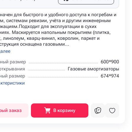
начен для быстрого и удобного доступа к погребам и
м, системам ревизии, учёта и другим инженерным
кациям.Подходит для эксплуатации в сухих
иях. Маскируется напольным покрытием (плитка,
, линолеум, кварц-винил, ковролин, паркет и
нструкция оснащена газовыми...
далее
ный размер
600*900
открывания
Газовые амортизаторы
ный размер
674*974
актеристики
рый заказ
В корзину