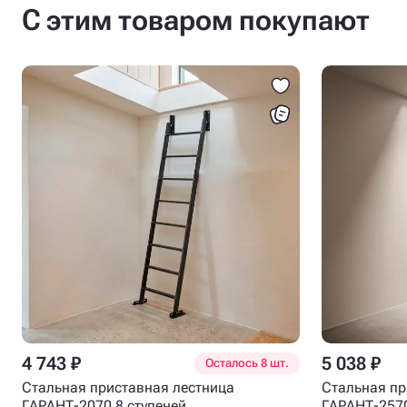
С этим товаром покупают
4 743 ₽
5 038 ₽
Осталось 8 шт.
Стальная приставная лестница
Стальная пр
ГАРАНТ-2070 8 ступеней
ГАРАНТ-2570