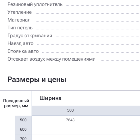
Резиновый уплотнитель
Утепление
Материал
Тип петель
Градус открывания
Наезд авто
Стоянка авто
Отсекает воздух между помещениями
Размеры и цены
Ширина
Посадочный
размер, мм
500
500
7843
600
700