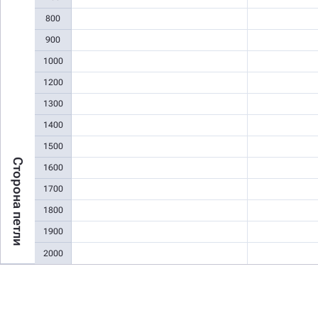
800
900
1000
1200
1300
1400
1500
Сторона петли
1600
1700
1800
1900
2000