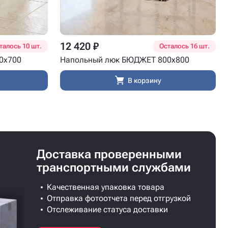
12 420 ₽
талось 10 шт.
Осталось 16 шт.
0x700
Напольный люк БЮДЖЕТ 800x800
В корзину
Доставка проверенными
транспортными службами
Качественная упаковка товара
Отправка фотоотчета перед отгрузкой
Отслеживание статуса доставки