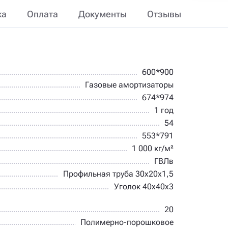
ка
Оплата
Документы
Отзывы
600*900
Газовые амортизаторы
674*974
1 год
54
553*791
1 000 кг/м²
ГВЛв
Профильная труба 30х20х1,5
Уголок 40х40х3
20
Полимерно-порошковое