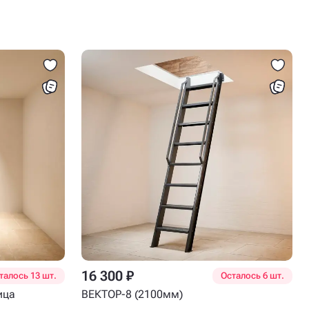
16 300 ₽
талось 13 шт.
Осталось 6 шт.
ица
ВЕКТОР-8 (2100мм)