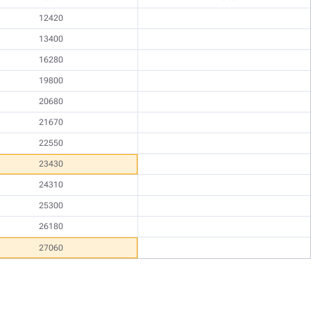
12420
13400
16280
19800
20680
21670
22550
23430
24310
25300
26180
27060