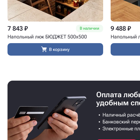
7 843 ₽
9 488 ₽
В наличии
Напольный люк БЮДЖЕТ 500x500
Напольный 
В корзину
Оплата лю
удобным сп
Наличный расчё
Банковский пер
Электронные п