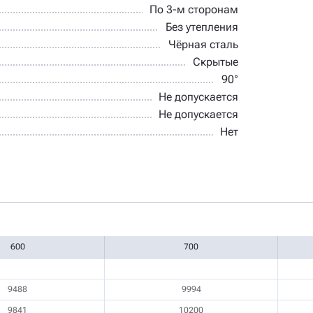
По 3-м сторонам
Без утепления
Чёрная сталь
Скрытые
90°
Не допускается
Не допускается
Нет
600
700
9488
9994
9841
10200