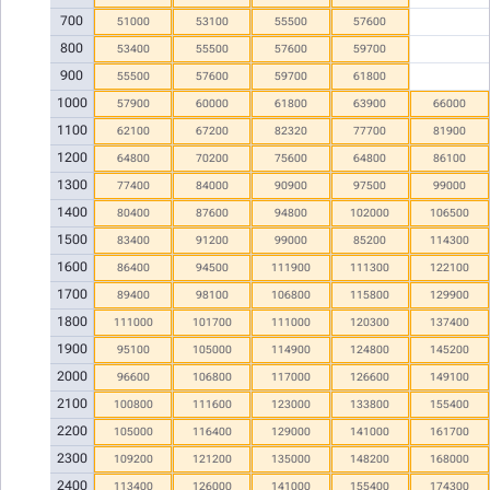
700
51000
53100
55500
57600
800
53400
55500
57600
59700
900
55500
57600
59700
61800
1000
57900
60000
61800
63900
66000
1100
62100
67200
82320
77700
81900
1200
64800
70200
75600
64800
86100
1300
77400
84000
90900
97500
99000
1400
80400
87600
94800
102000
106500
1500
83400
91200
99000
85200
114300
1600
86400
94500
111900
111300
122100
1700
89400
98100
106800
115800
129900
1800
111000
101700
111000
120300
137400
1900
95100
105000
114900
124800
145200
2000
96600
106800
117000
126600
149100
2100
100800
111600
123000
133800
155400
2200
105000
116400
129000
141000
161700
2300
109200
121200
135000
148200
168000
2400
113400
126000
141000
155400
174300