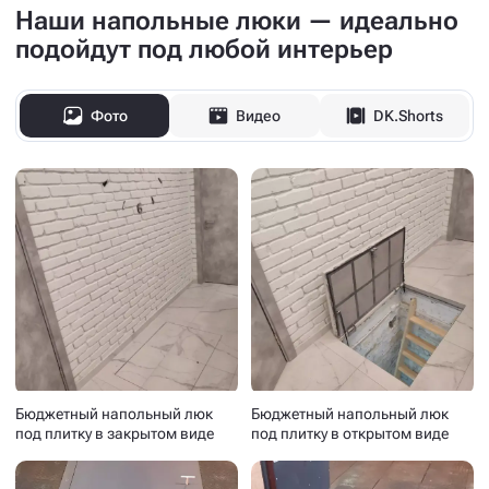
Наши напольные люки — идеально
подойдут под любой интерьер
Фото
Видео
DK.Shorts
Бюджетный напольный люк
Бюджетный напольный люк
под плитку в закрытом виде
под плитку в открытом виде