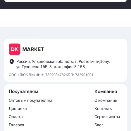
Россия, Ульяновская область, г. Ростов-на-Дону,
ул.Туполева 16Е, 3 этаж, офис 3.15Б
ООО «ЛЮК ДК»
ИНН: 7329034782
КПП: 732901001
Покупателям
Компания
Оптовым покупателям
О компании
Доставка
Контакты
Оплата
Сертификаты
Галерея
Блог