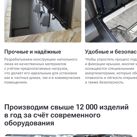
Прочные и надёжные
Удобные и безопа
Разрабатываем конструкцию напольного
Чтобы упростить процесс по
люка из качественных материалов
и фиксации крышки, многие 
с учётом предполагаемых нагрузок,
оснащаются специальными
что делает его идеальным для установки
амортизаторами, которые о
как в частных домах, так и в коммерческих
плавность и лёгкость открыв
помещениях.
а также безопасность.
Производим свыше 12 000 изделий
в год за счёт современного
оборудования