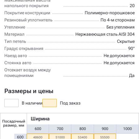
напольного покрытия
20
Покрытие конструкции
Полимерно-порошковое
Резиновый уплотнитель
По 4-м сторонам
Утепление
Без утепления
Материал
Нержавеющая сталь AISI 304
Тип петель
Скрытые
Градус открывания
90°
Наезд авто
Не допускается
Стоянка авто
Не допускается
Отсекает воздух между
помещениями
Да
Размеры и цены
В наличии
Под заказ
Ширина
Посадочный
размер, мм
600
700
800
900
1000
600
48600
51000
53400
55500