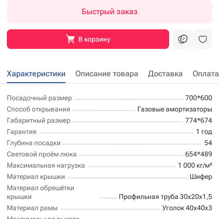
Быстрый заказ
В корзину
Характеристики
Описание товара
Доставка
Оплата
Посадочный размер
700*600
Способ открывания
Газовые амортизаторы
Габаритный размер
774*674
Гарантия
1 год
Глубина посадки
54
Световой проём люка
654*489
Максимальная нагрузка
1 000 кг/м²
Материал крышки
Шифер
Материал обрешётки
крышки
Профильная труба 30х20х1,5
Материал рамы
Уголок 40х40х3
Максимальная высота