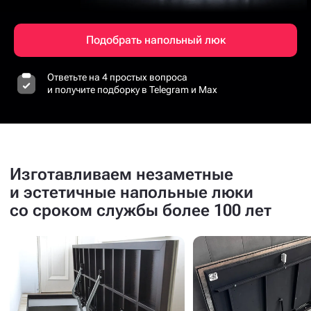
Подобрать напольный люк
Ответьте на 4 простых вопроса
и получите подборку в Telegram и Max
Изготавливаем незаметные
и эстетичные напольные люки
со сроком службы более 100 лет