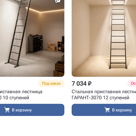
7 034 ₽
Под заказ
Ос
иставная лестница
Стальная приставная лестн
 10 ступеней
ГАРАНТ-3070 12 ступеней
В корзину
В корзину