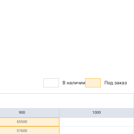
В наличии
Под заказ
900
1000
55500
57600