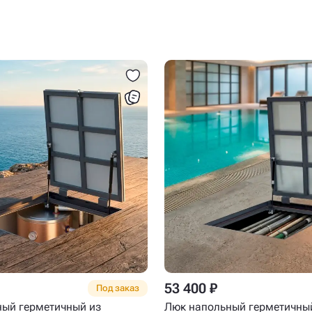
53 400 ₽
Под заказ
ый герметичный из
Люк напольный герметичны