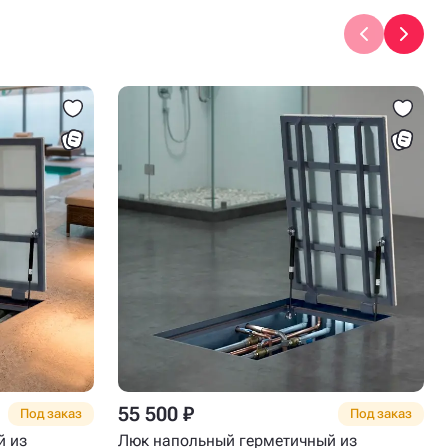
55 500 ₽
Под заказ
Под заказ
й из
Люк напольный герметичный из