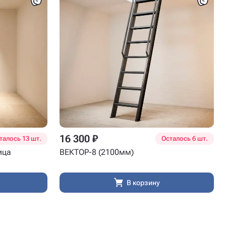
16 300 ₽
талось 13 шт.
Осталось 6 шт.
ица
ВЕКТОР-8 (2100мм)
В корзину