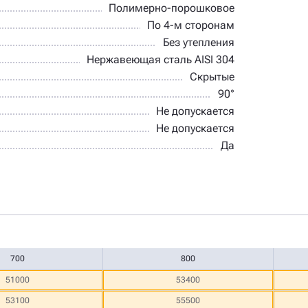
Полимерно-порошковое
По 4-м сторонам
Без утепления
Нержавеющая сталь AISI 304
Скрытые
90°
Не допускается
Не допускается
Да
700
800
51000
53400
53100
55500