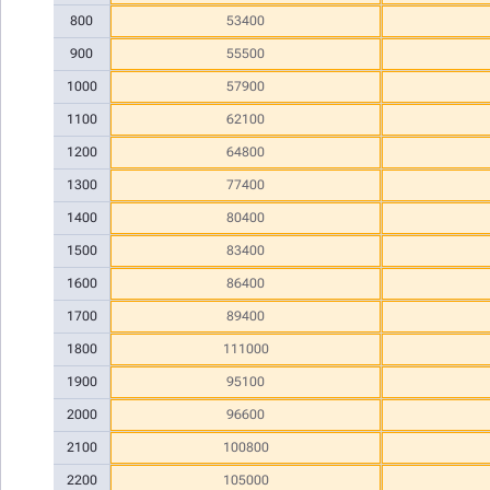
800
53400
900
55500
1000
57900
1100
62100
1200
64800
1300
77400
1400
80400
1500
83400
1600
86400
1700
89400
1800
111000
1900
95100
2000
96600
2100
100800
2200
105000