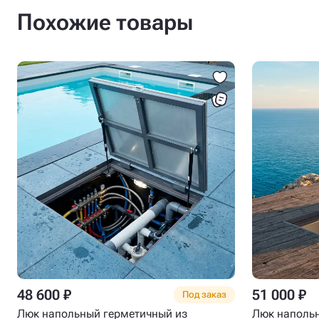
Похожие товары
48 600 ₽
51 000 ₽
Под заказ
Люк напольный герметичный из
Люк напольн