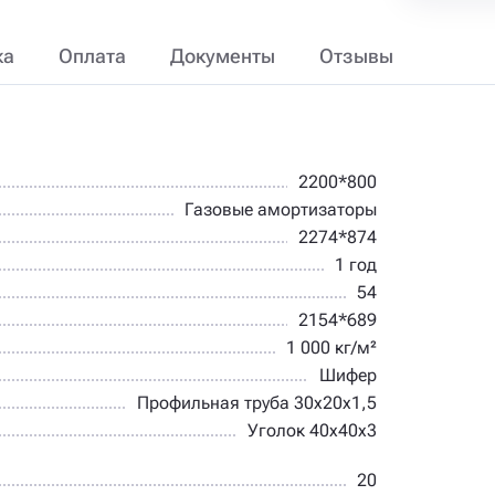
ка
Оплата
Документы
Отзывы
2200*800
Газовые амортизаторы
2274*874
1 год
54
2154*689
1 000 кг/м²
Шифер
Профильная труба 30х20х1,5
Уголок 40х40х3
20