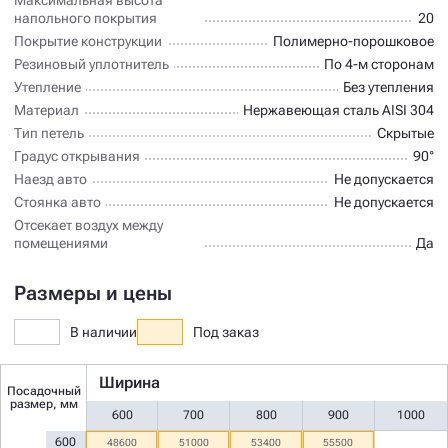
напольного покрытия
20
Покрытие конструкции
Полимерно-порошковое
Резиновый уплотнитель
По 4-м сторонам
Утепление
Без утепления
Материал
Нержавеющая сталь AISI 304
Тип петель
Скрытые
Градус открывания
90°
Наезд авто
Не допускается
Стоянка авто
Не допускается
Отсекает воздух между
помещениями
Да
Размеры и цены
В наличии
Под заказ
Ширина
Посадочный
размер, мм
600
700
800
900
1000
600
48600
51000
53400
55500