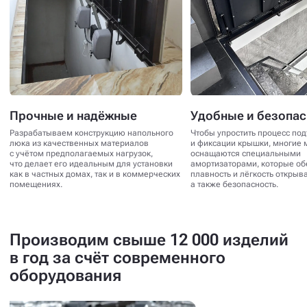
Прочные и надёжные
Удобные и безопа
Разрабатываем конструкцию напольного
Чтобы упростить процесс по
люка из качественных материалов
и фиксации крышки, многие 
с учётом предполагаемых нагрузок,
оснащаются специальными
что делает его идеальным для установки
амортизаторами, которые о
как в частных домах, так и в коммерческих
плавность и лёгкость открыв
помещениях.
а также безопасность.
Производим свыше 12 000 изделий
в год за счёт современного
оборудования