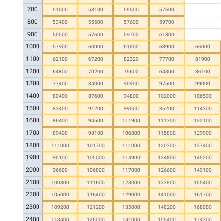
700
51000
53100
55500
57600
800
53400
55500
57600
59700
900
55500
57600
59700
61800
1000
57900
60000
61800
63900
66000
1100
62100
67200
82320
77700
81900
1200
64800
70200
75600
64800
86100
1300
77400
84000
90900
97500
99000
1400
80400
87600
94800
102000
106500
1500
83400
91200
99000
85200
114300
1600
86400
94500
111900
111300
122100
1700
89400
98100
106800
115800
129900
1800
111000
101700
111000
120300
137400
1900
95100
105000
114900
124800
145200
2000
96600
106800
117000
126600
149100
2100
100800
111600
123000
133800
155400
2200
105000
116400
129000
141000
161700
2300
109200
121200
135000
148200
168000
2400
113400
126000
141000
155400
174300