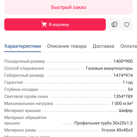
Быстрый заказ
В корзину
Характеристики
Описание товара
Доставка
Оплата
Посадочный размер
1400*900
Способ открывания
Газовые амортизаторы
Габаритный размер
1474*974
Гарантия
1 год
Глубина посадки
54
Световой проём люка
1354*789
Максимальная нагрузка
1 000 кг/м²
Материал крышки
Шифер
Материал обрешётки
крышки
Профильная труба 30х20х1,5
Материал рамы
Уголок 40х40х3
Максимальная высота