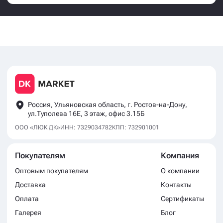
Россия, Ульяновская область, г. Ростов-на-Дону,
ул.Туполева 16Е, 3 этаж, офис 3.15Б
ООО «ЛЮК ДК»
ИНН: 7329034782
КПП: 732901001
Покупателям
Компания
Оптовым покупателям
О компании
Доставка
Контакты
Оплата
Сертификаты
Галерея
Блог