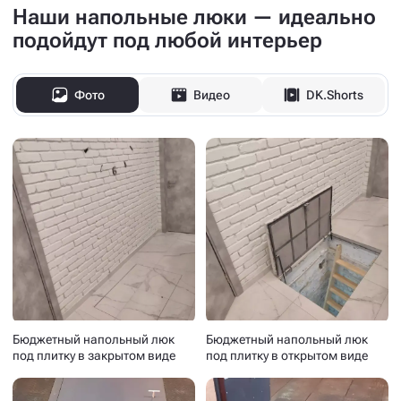
Наши напольные люки — идеально
подойдут под любой интерьер
Фото
Видео
DK.Shorts
Бюджетный напольный люк
Бюджетный напольный люк
под плитку в закрытом виде
под плитку в открытом виде