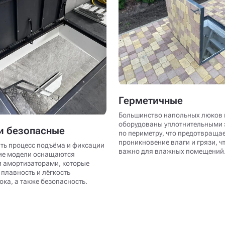
Герметичные
Большинство напольных люков 
оборудованы уплотнительными
и безопасные
по периметру, что предотвраща
проникновение влаги и грязи, ч
ть процесс подъёма и фиксации
важно для влажных помещений
ие модели оснащаются
 амортизаторами, которые
плавность и лёгкость
ка, а также безопасность.