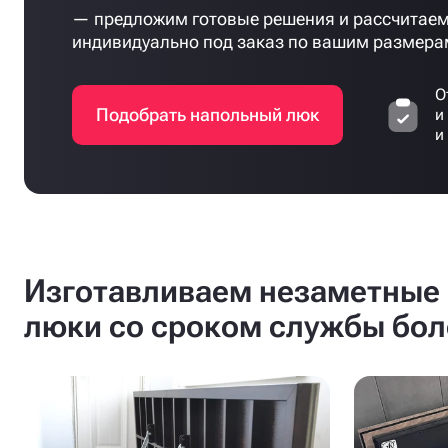
— предложим готовые решения и рассчитаем
индивидуально под заказ по вашим размера
О
Подобрать напольный люк
и
и
Изготавливаем незаметные 
люки со сроком службы бол