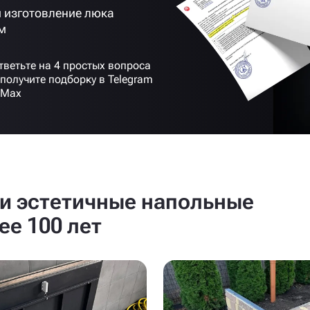
 изготовление люка
м
тветьте на 4 простых вопроса
 получите подборку в Telegram
 Max
и эстетичные напольные
ее 100 лет