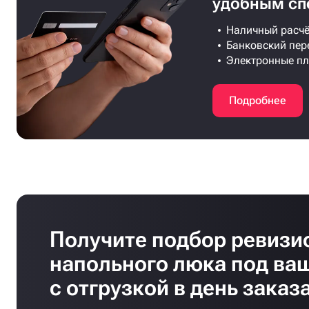
удобным сп
Наличный расчё
Банковский пер
Электронные п
Подробнее
Получите подбор ревизи
напольного люка под ва
с отгрузкой в день заказ