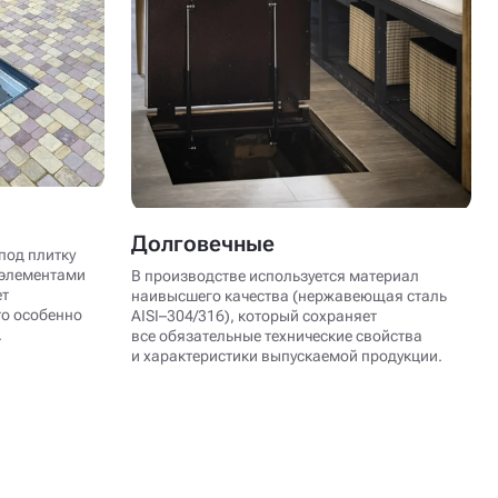
Долговечные
под плитку
 элементами
В производстве используется материал
ет
наивысшего качества (нержавеющая сталь
то особенно
AISI–304/316), который сохраняет
.
все обязательные технические свойства
и характеристики выпускаемой продукции.