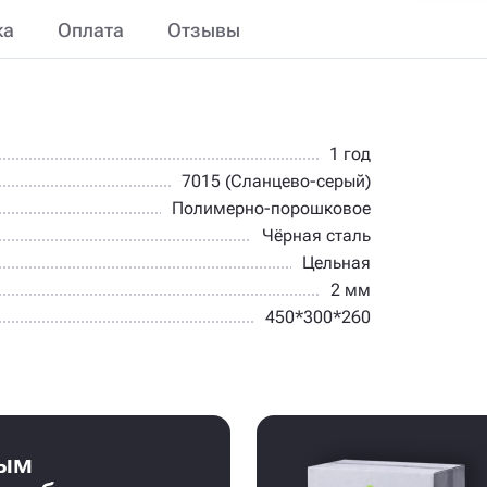
ка
Оплата
Отзывы
1 год
7015 (Сланцево-серый)
Полимерно-порошковое
Чёрная сталь
Цельная
2 мм
450*300*260
бым