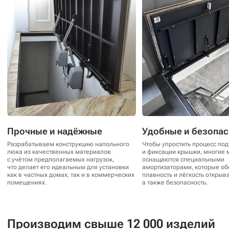
Прочные и надёжные
Удобные и безопа
Разрабатываем конструкцию напольного
Чтобы упростить процесс по
люка из качественных материалов
и фиксации крышки, многие 
с учётом предполагаемых нагрузок,
оснащаются специальными
что делает его идеальным для установки
амортизаторами, которые о
как в частных домах, так и в коммерческих
плавность и лёгкость открыв
помещениях.
а также безопасность.
Производим свыше 12 000 изделий