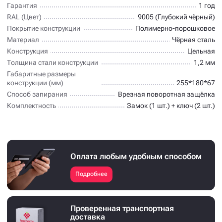
Гарантия
1 год
RAL (Цвет)
9005 (Глубокий чёрный)
Покрытие конструкции
Полимерно-порошковое
Материал
Чёрная сталь
Конструкция
Цельная
Толщина стали конструкции
1,2 мм
Габаритные размеры
конструкции (мм)
255*180*67
Способ запирания
Врезная поворотная защёлка
Комплектность
Замок (1 шт.) + ключ (2 шт.)
Оплата любым удобным способом
Подробнее
Проверенная транспортная
доставка