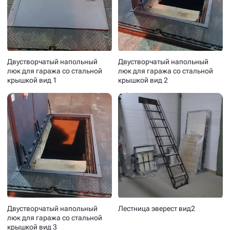
Двустворчатый напольный
Двустворчатый напольный
люк для гаража со стальной
люк для гаража со стальной
крышкой вид 1
крышкой вид 2
Двустворчатый напольный
Лестница эверест вид2
люк для гаража со стальной
крышкой вид 3