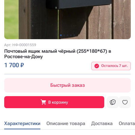
Арт: НФ-00001559
Почтовый ящик малый чёрный (255*180*67) в
Ростове-на-Дону
1 700 ₽
Осталось 7 шт.
Быстрый заказ
В корзину
Характеристики
Описание товара
Доставка
Оплата