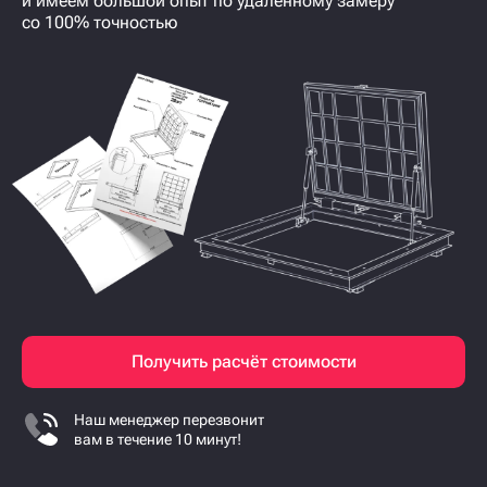
и имеем большой опыт по удалённому замеру
со 100% точностью
Получить расчёт стоимости
Наш менеджер перезвонит
вам в течение 10 минут!