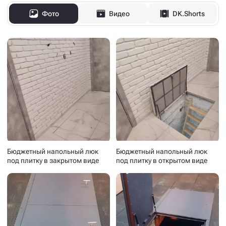
Фото
Видео
DK.Shorts
Бюджетный напольный люк
Бюджетный напольный люк
под плитку в закрытом виде
под плитку в открытом виде