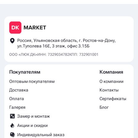
Россия, Ульяновская область, г. Ростов-на-Дону,
ул.Туполева 16Е, 3 этаж, офис 3.15Б
ООО «ЛЮК ДК»
ИНН: 7329034782
КПП: 732901001
Покупателям
Компания
Оптовым покупателям
О компании
Доставка
Контакты
Оплата
Сертификаты
Галерея
Блог
Замер и монтаж
Акции и скидки
Индивидуальный заказ