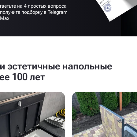
тветьте на 4 простых вопроса
 получите подборку в Telegram
 Max
и эстетичные напольные
ее 100 лет