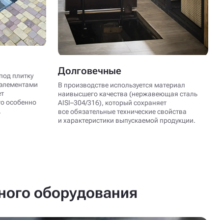
Долговечные
под плитку
 элементами
В производстве используется материал
ет
наивысшего качества (нержавеющая сталь
то особенно
AISI–304/316), который сохраняет
.
все обязательные технические свойства
и характеристики выпускаемой продукции.
нного оборудования