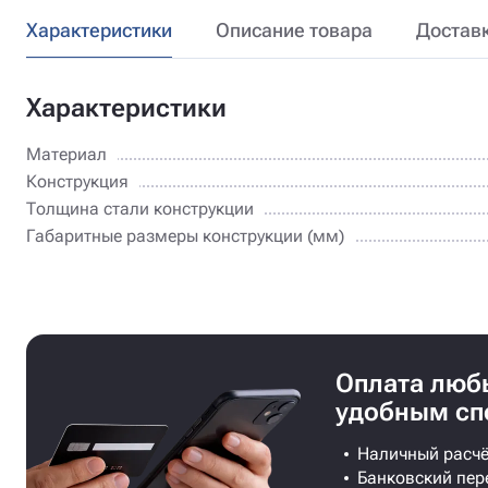
Характеристики
Описание товара
Достав
Характеристики
Материал
Конструкция
Толщина стали конструкции
Габаритные размеры конструкции (мм)
Оплата лю
удобным сп
Наличный расчё
Банковский пер