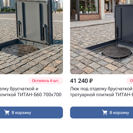
41 240 ₽
Осталось 6 шт.
О
елку брусчаткой и
Люк под отделку брусчаткой
плиткой ТИТАН-Б60 700x700
тротуарной плиткой ТИТАН-
В корзину
В корзину