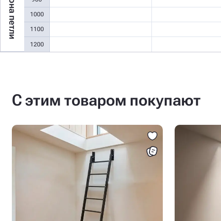
Сторона петли
1000
1100
1200
С этим товаром покупают