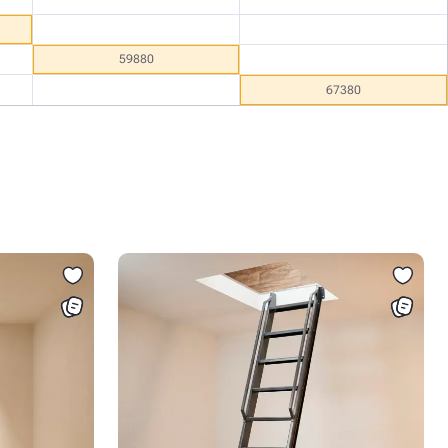
59880
67380