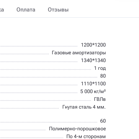
ка
Оплата
Отзывы
1200*1200
Газовые амортизаторы
1340*1340
1 год
80
1110*1100
5 000 кг/м²
ГВЛв
Гнутая сталь 4 мм.
60
Полимерно-порошковое
По 4-м сторонам