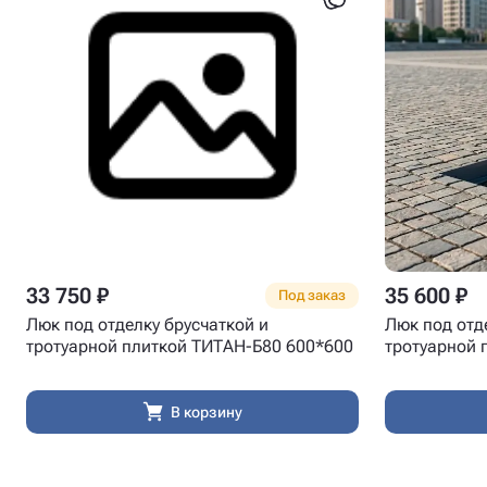
33 750 ₽
35 600 ₽
Под заказ
Люк под отделку брусчаткой и
Люк под отд
тротуарной плиткой ТИТАН-Б80 600*600
тротуарной 
В корзину