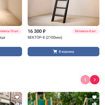
16 300 ₽
талось 13 шт.
Осталось 6 шт.
ица
ВЕКТОР-8 (2100мм)
В корзину