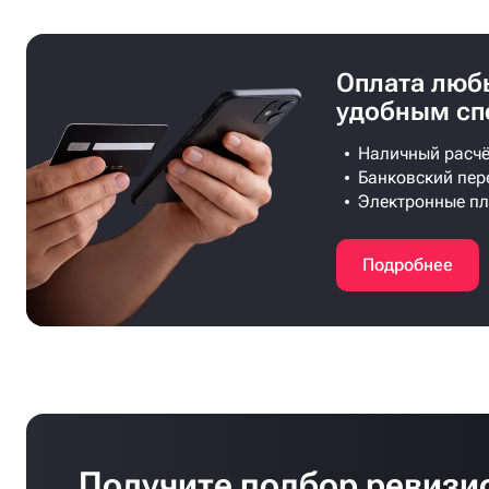
Оплата лю
удобным сп
Наличный расчё
Банковский пер
Электронные п
Подробнее
Получите подбор ревизи