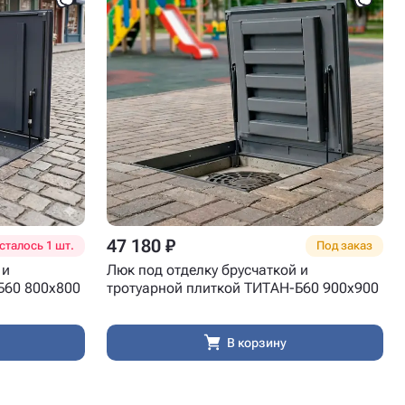
47 180 ₽
сталось 1 шт.
Под заказ
 и
Люк под отделку брусчаткой и
Б60 800x800
тротуарной плиткой ТИТАН-Б60 900x900
В корзину