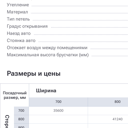
Утепление
Материал
Тип петель
Градус открывания
Наезд авто
Стоянка авто
Отсекает воздух между помещениями
Максимальная высота брусчатки (мм)
Размеры и цены
Ширина
Посадочный
размер, мм
700
800
700
35600
800
41240
900