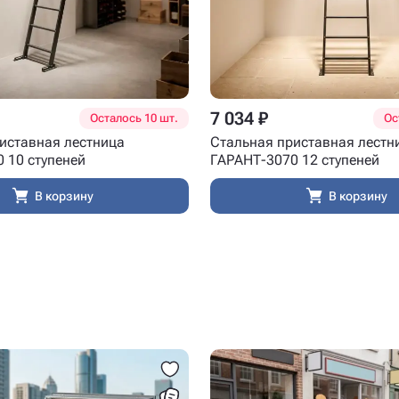
7 034 ₽
Осталось 10 шт.
Ос
иставная лестница
Стальная приставная лестн
 10 ступеней
ГАРАНТ-3070 12 ступеней
В корзину
В корзину