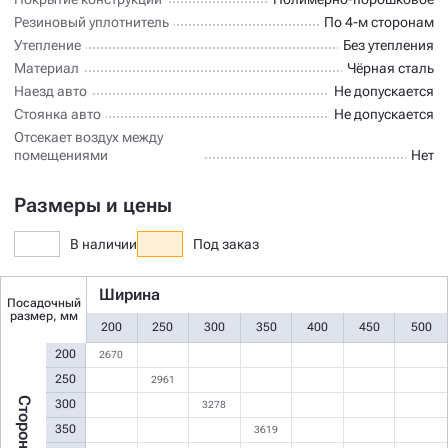
Резиновый уплотнитель
По 4-м сторонам
Утепление
Без утепления
Материал
Чёрная сталь
Наезд авто
Не допускается
Стоянка авто
Не допускается
Отсекает воздух между
помещениями
Нет
Размеры и цены
В наличии
Под заказ
Ширина
Посадочный
размер, мм
200
250
300
350
400
450
500
200
2670
250
2961
300
3278
350
3619