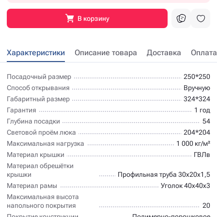
В корзину
Характеристики
Описание товара
Доставка
Оплата
Посадочный размер
250*250
Способ открывания
Вручную
Габаритный размер
324*324
Гарантия
1 год
Глубина посадки
54
Световой проём люка
204*204
Максимальная нагрузка
1 000 кг/м²
Материал крышки
ГВЛв
Материал обрешётки
крышки
Профильная труба 30х20х1,5
Материал рамы
Уголок 40х40х3
Максимальная высота
напольного покрытия
20
Покрытие конструкции
Полимерно-порошковое