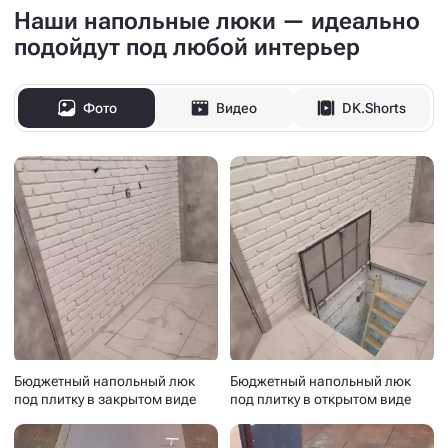
Наши напольные люки — идеально
подойдут под любой интерьер
Фото
Видео
DK.Shorts
Бюджетный напольный люк
Бюджетный напольный люк
под плитку в закрытом виде
под плитку в открытом виде