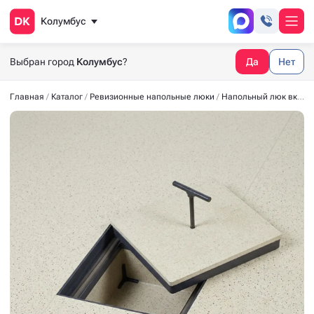
Колумбус
Выбран город
Колумбус
?
Да
Нет
Главная
Каталог
Ревизионные напольные люки
Напольный люк вкладной ВК 250x250