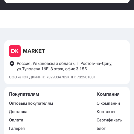
Россия, Ульяновская область, г. Ростов-на-Дону,
ул.Туполева 16Е, 3 этаж, офис 3.15Б
ООО «ЛЮК ДК»
ИНН: 7329034782
КПП: 732901001
Покупателям
Компания
Оптовым покупателям
О компании
Доставка
Контакты
Оплата
Сертификаты
Галерея
Блог