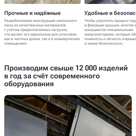
Прочные и надёжные
Удобные и безопа
Разрабатываем конструкцию напольного
Чтобы упростить процесс по
люка из качественных материалов
и фиксации крышки, многие 
с учётом предполагаемых нагрузок,
оснащаются специальными
что делает его идеальным для установки
амортизаторами, которые о
как в частных домах, так и в коммерческих
плавность и лёгкость открыв
помещениях.
а также безопасность.
Производим свыше 12 000 изделий
в год за счёт современного
оборудования