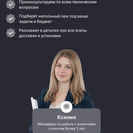
Проконсультируем по всем техническим
вопросам
Подберёт напольный люк под ваши
задачи и бюджет
Расскажет в деталях про все этапы
доставки и установки
Ксения
Менеджер по работе с клиентами
с опытом более 3 лет