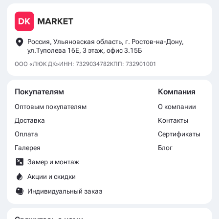
Россия, Ульяновская область, г. Ростов-на-Дону,
ул.Туполева 16Е, 3 этаж, офис 3.15Б
ООО «ЛЮК ДК»
ИНН: 7329034782
КПП: 732901001
Покупателям
Компания
Оптовым покупателям
О компании
Доставка
Контакты
Оплата
Сертификаты
Галерея
Блог
Замер и монтаж
Акции и скидки
Индивидуальный заказ