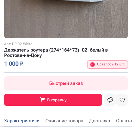
Арт: DR-02-White
Держатель роутера (274*164*73) -02- белый в
Ростове-на-Дону
1 000 ₽
Осталось 12 шт.
Быстрый заказ
В корзину
Характеристики
Описание товара
Доставка
Оплата