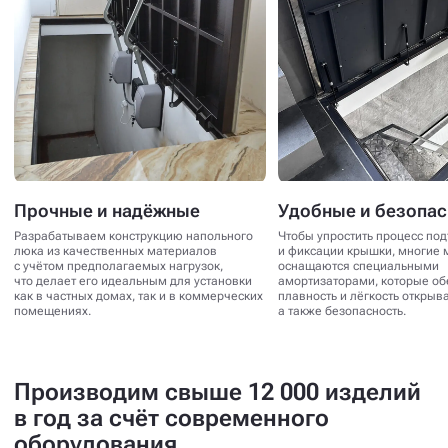
Прочные и надёжные
Удобные и безопа
Разрабатываем конструкцию напольного
Чтобы упростить процесс по
люка из качественных материалов
и фиксации крышки, многие 
с учётом предполагаемых нагрузок,
оснащаются специальными
что делает его идеальным для установки
амортизаторами, которые о
как в частных домах, так и в коммерческих
плавность и лёгкость открыв
помещениях.
а также безопасность.
Производим свыше 12 000 изделий
в год за счёт современного
оборудования